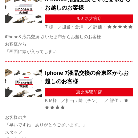
お越しのお客様
ルミネ大宮店
T 様 ／担当：倉澤 ／ 評価：
iPhone8 液晶交換 さいたま市からお越しのお客様
お客様から
「画面に線が入ってしまい...
Iphone 7液晶交換の台東区からお
越しのお客様
恵比寿駅前店
K.M様 ／担当：陳（チン） ／ 評価：
お客様の声
「早いですね！ありがとうございます。」
スタッフ