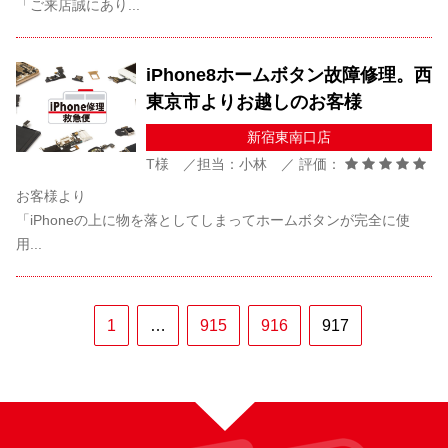
「ご来店誠にあり...
iPhone8ホームボタン故障修理。西
東京市よりお越しのお客様
新宿東南口店
T様 ／担当：小林 ／ 評価：
お客様より
「iPhoneの上に物を落としてしまってホームボタンが完全に使
用...
1
…
915
916
917