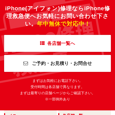
iPhone(アイフォン)修理ならiPhone修
理救急便へ
お気軽にお問い合わせ下さ
い。
年中無休で対応中！
各店舗一覧へ
ご予約・お見積り・お問合せ
まずはお気軽にお電話下さい。
受付時間は各店舗で異なります。
まずは最寄りの店舗ページからご確認下さい。
※一部例外あり