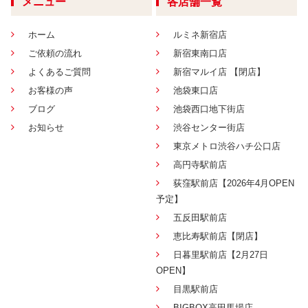
メニュー
各店舗一覧
ホーム
ルミネ新宿店
ご依頼の流れ
新宿東南口店
よくあるご質問
新宿マルイ店 【閉店】
お客様の声
池袋東口店
ブログ
池袋西口地下街店
お知らせ
渋谷センター街店
東京メトロ渋谷ハチ公口店
高円寺駅前店
荻窪駅前店【2026年4月OPEN
予定】
五反田駅前店
恵比寿駅前店【閉店】
日暮里駅前店【2月27日
OPEN】
目黒駅前店
BIGBOX高田馬場店