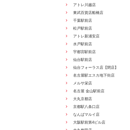
アトレ川越店
東武百貨店船橋店
千葉駅前店
松戸駅前店
アトレ新浦安店
水戸駅前店
宇都宮駅前店
仙台駅前店
仙台フォーラス店【閉店】
名古屋駅エスカ地下街店
メルサ栄店
名古屋 金山駅前店
大丸京都店
京都駅八条口店
なんばマルイ店
大阪駅前第4ビル店