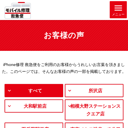
メニュー
お客様の声
iPhone修理 救急便をご利用のお客様からうれしいお言葉を頂きまし
た。
このページでは、そんなお客様の声の一部を掲載しております。
すべて
所沢店
大和駅前店
相模大野ステーションス
クエア店