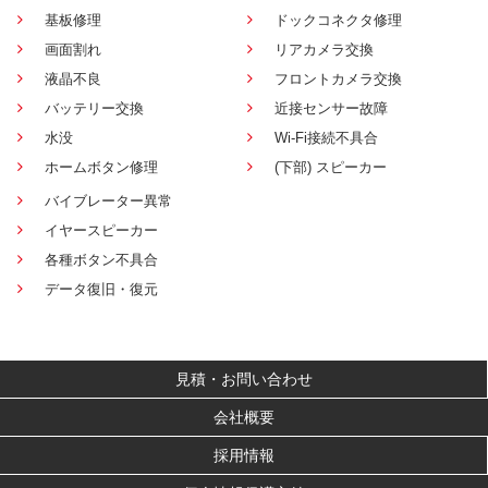
基板修理
ドックコネクタ修理
画面割れ
リアカメラ交換
液晶不良
フロントカメラ交換
バッテリー交換
近接センサー故障
水没
Wi-Fi接続不具合
ホームボタン修理
(下部) スピーカー
バイブレーター異常
イヤースピーカー
各種ボタン不具合
データ復旧・復元
見積・お問い合わせ
会社概要
採用情報