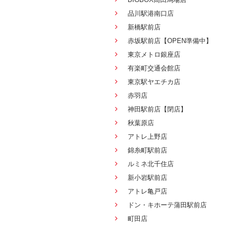
品川駅港南口店
新橋駅前店
赤坂駅前店【OPEN準備中】
東京メトロ銀座店
有楽町交通会館店
東京駅ヤエチカ店
赤羽店
神田駅前店【閉店】
秋葉原店
アトレ上野店
錦糸町駅前店
ルミネ北千住店
新小岩駅前店
アトレ亀戸店
ドン・キホーテ蒲田駅前店
町田店