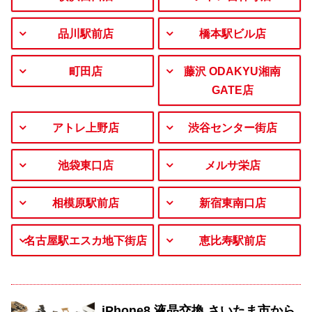
品川駅前店
橋本駅ビル店
町田店
藤沢 ODAKYU湘南
GATE店
アトレ上野店
渋谷センター街店
池袋東口店
メルサ栄店
相模原駅前店
新宿東南口店
名古屋駅エスカ地下街店
恵比寿駅前店
iPhone8 液晶交換 さいたま市から