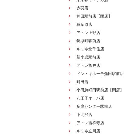
赤羽店
神田駅前店【閉店】
秋葉原店
アトレ上野店
錦糸町駅前店
ルミネ北千住店
新小岩駅前店
アトレ亀戸店
ドン・キホーテ蒲田駅前店
町田店
小田急町田駅前店【閉店】
八王子オーパ店
多摩センター駅前店
下北沢店
アトレ吉祥寺店
ルミネ立川店