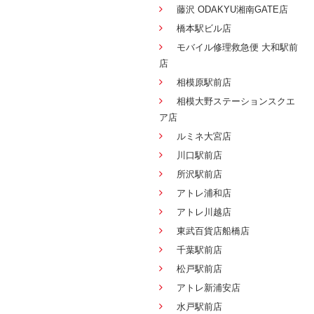
藤沢 ODAKYU湘南GATE店
橋本駅ビル店
モバイル修理救急便 大和駅前
店
相模原駅前店
相模大野ステーションスクエ
ア店
ルミネ大宮店
川口駅前店
所沢駅前店
アトレ浦和店
アトレ川越店
東武百貨店船橋店
千葉駅前店
松戸駅前店
アトレ新浦安店
水戸駅前店