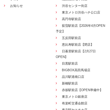
お知らせ
渋谷センター街店
東京メトロ渋谷ハチ公口店
高円寺駅前店
荻窪駅前店【2026年4月OPEN
予定】
五反田駅前店
恵比寿駅前店【閉店】
日暮里駅前店【2月27日
OPEN】
目黒駅前店
BIGBOX高田馬場店
品川駅港南口店
新橋駅前店
赤坂駅前店【OPEN準備中】
東京メトロ銀座店
有楽町交通会館店
東京駅ヤエチカ店