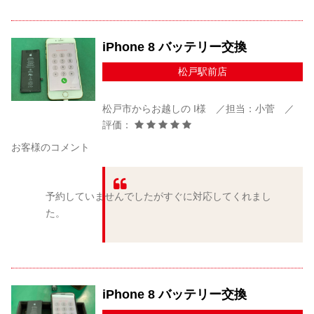
iPhone 8 バッテリー交換
松戸駅前店
松戸市からお越しの I様 ／担当：小菅 ／
評価：
お客様のコメント
予約していませんでしたがすぐに対応してくれまし
た。
iPhone 8 バッテリー交換