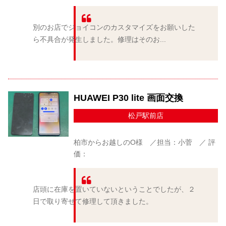
別のお店でジョイコンのカスタマイズをお願いした
ら不具合が発生しました。修理はそのお...
HUAWEI P30 lite 画面交換
松戸駅前店
柏市からお越しのO様 ／担当：小菅 ／ 評
価：
店頭に在庫を置いていないということでしたが、２
日で取り寄せて修理して頂きました。