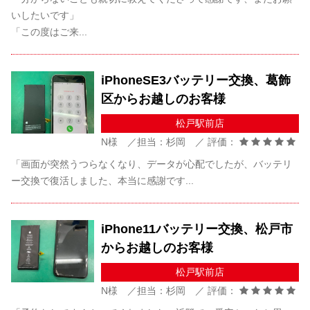
いしたいです」
「この度はご来...
iPhoneSE3バッテリー交換、葛飾
区からお越しのお客様
松戸駅前店
N様 ／担当：杉岡 ／ 評価：
「画面が突然うつらなくなり、データが心配でしたが、バッテリ
ー交換で復活しました、本当に感謝です...
iPhone11バッテリー交換、松戸市
からお越しのお客様
松戸駅前店
N様 ／担当：杉岡 ／ 評価：