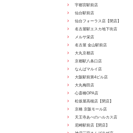
宇都宮駅前店
仙台駅前店
仙台フォーラス店【閉店】
名古屋駅エスカ地下街店
メルサ栄店
名古屋 金山駅前店
大丸京都店
京都駅八条口店
なんばマルイ店
大阪駅前第4ビル店
大丸梅田店
心斎橋OPA店
松坂屋高槻店【閉店】
京橋 京阪モール店
天王寺あべのハルカス店
尼崎駅前店【閉店】