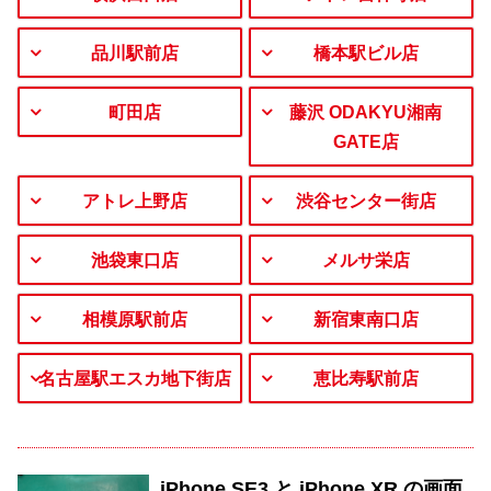
品川駅前店
橋本駅ビル店
町田店
藤沢 ODAKYU湘南
GATE店
アトレ上野店
渋谷センター街店
池袋東口店
メルサ栄店
相模原駅前店
新宿東南口店
名古屋駅エスカ地下街店
恵比寿駅前店
iPhone SE3 と iPhone XR の画面