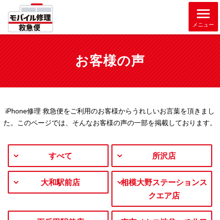
メニュー
お客様の声
iPhone修理 救急便をご利用のお客様からうれしいお言葉を頂きまし
た。
このページでは、そんなお客様の声の一部を掲載しております。
すべて
所沢店
大和駅前店
相模大野ステーションス
クエア店