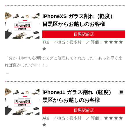
iPhoneXS ガラス割れ（軽度）
目黒区からお越しのお客様
目黒駅前店
T様 ／担当：喜多村 ／ 評価：
「分かりやすい説明でスグに修理してくれました！もっと早く来
れば良かったです！！」
...
iPhone11 ガラス割れ（軽度） 目
黒区からお越しのお客様
目黒駅前店
A様 ／担当：喜多村 ／ 評価：