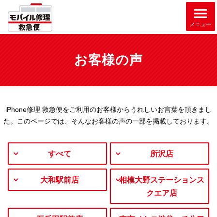
メニュー
お客様の声
iPhone修理 救急便をご利用のお客様からうれしいお言葉を頂きまし
た。
このページでは、そんなお客様の声の一部を掲載しております。
すべて
所沢店
大和駅前店
相模大野ステーションス
クエア店