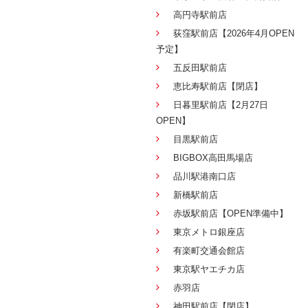
高円寺駅前店
荻窪駅前店【2026年4月OPEN
予定】
五反田駅前店
恵比寿駅前店【閉店】
日暮里駅前店【2月27日
OPEN】
目黒駅前店
BIGBOX高田馬場店
品川駅港南口店
新橋駅前店
赤坂駅前店【OPEN準備中】
東京メトロ銀座店
有楽町交通会館店
東京駅ヤエチカ店
赤羽店
神田駅前店【閉店】