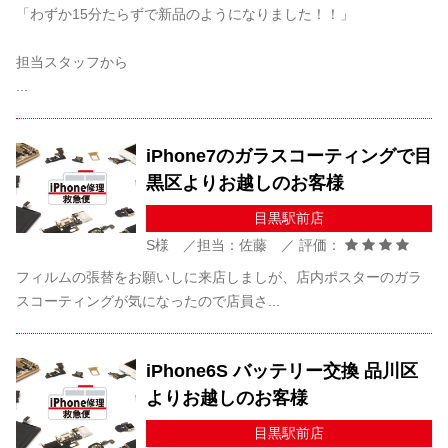
「わずか15分たらずで新品のようになりました！！」
担当スタッフから
...
iPhone7のガラスコーティングで目
黒区よりお越しのお客様
目黒駅前店
S様 ／担当：佐藤 ／ 評価：
フィルムの張替をお願いしに来店しましが、店内ポスターのガラ
スコーティングが気になったので店員さ...
iPhone6S バッテリー交換 品川区
よりお越しのお客様
目黒駅前店