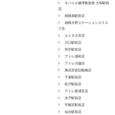
モバイル修理救急便 大和駅前
店
相模原駅前店
相模大野ステーションスクエ
ア店
ルミネ大宮店
川口駅前店
所沢駅前店
アトレ浦和店
アトレ川越店
東武百貨店船橋店
千葉駅前店
松戸駅前店
アトレ新浦安店
水戸駅前店
宇都宮駅前店
仙台駅前店