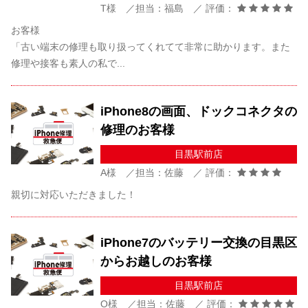
T様 ／担当：福島 ／ 評価：
お客様
「古い端末の修理も取り扱ってくれてて非常に助かります。また
修理や接客も素人の私で...
iPhone8の画面、ドックコネクタの
修理のお客様
目黒駅前店
A様 ／担当：佐藤 ／ 評価：
親切に対応いただきました！
iPhone7のバッテリー交換の目黒区
からお越しのお客様
目黒駅前店
O様 ／担当：佐藤 ／ 評価：