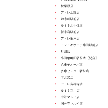
秋葉原店
アトレ上野店
錦糸町駅前店
ルミネ北千住店
新小岩駅前店
アトレ亀戸店
ドン・キホーテ蒲田駅前店
町田店
小田急町田駅前店【閉店】
八王子オーパ店
多摩センター駅前店
下北沢店
アトレ吉祥寺店
ルミネ立川店
中野マルイ店
国分寺マルイ店