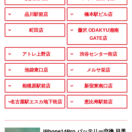
品川駅前店
橋本駅ビル店
町田店
藤沢 ODAKYU湘南
GATE店
アトレ上野店
渋谷センター街店
池袋東口店
メルサ栄店
相模原駅前店
新宿東南口店
名古屋駅エスカ地下街店
恵比寿駅前店
iPhone14Pro バッテリー交換 目黒