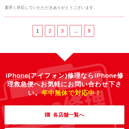
素早く対応していたただきありがとうございます。
1
2
3
…
9
iPhone(アイフォン)修理ならiPhone修
理救急便へ
お気軽にお問い合わせ下さ
い。
年中無休で対応中！
各店舗一覧へ