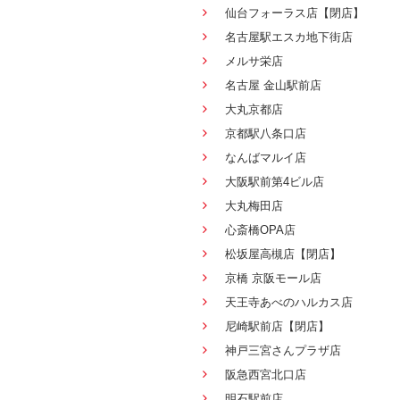
仙台フォーラス店【閉店】
名古屋駅エスカ地下街店
メルサ栄店
名古屋 金山駅前店
大丸京都店
京都駅八条口店
なんばマルイ店
大阪駅前第4ビル店
大丸梅田店
心斎橋OPA店
松坂屋高槻店【閉店】
京橋 京阪モール店
天王寺あべのハルカス店
尼崎駅前店【閉店】
神戸三宮さんプラザ店
阪急西宮北口店
明石駅前店