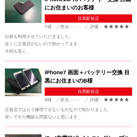
にお住まいのお客様
目黒駅前店
T様 ／担当：- - - ／ 評価：
以前も利用させていただきました。
近くに正規店がないので助かってます。
今回も安く...
iPhone7 画面＋バッテリー交換 目
黒にお住まいのB様
目黒駅前店
B様 ／担当：- - - ／ 評価：
正規店ではもう修理できないものなので助かりました。
安いですが機能も問題ないと思います。...