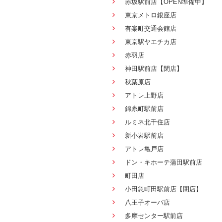
赤坂駅前店【OPEN準備中】
東京メトロ銀座店
有楽町交通会館店
東京駅ヤエチカ店
赤羽店
神田駅前店【閉店】
秋葉原店
アトレ上野店
錦糸町駅前店
ルミネ北千住店
新小岩駅前店
アトレ亀戸店
ドン・キホーテ蒲田駅前店
町田店
小田急町田駅前店【閉店】
八王子オーパ店
多摩センター駅前店