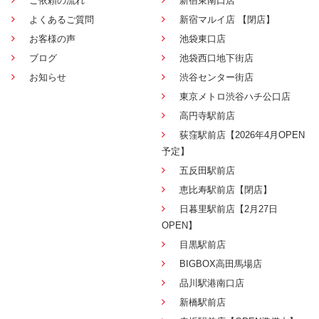
ご依頼の流れ
新宿東南口店
よくあるご質問
新宿マルイ店 【閉店】
お客様の声
池袋東口店
ブログ
池袋西口地下街店
お知らせ
渋谷センター街店
東京メトロ渋谷ハチ公口店
高円寺駅前店
荻窪駅前店【2026年4月OPEN
予定】
五反田駅前店
恵比寿駅前店【閉店】
日暮里駅前店【2月27日
OPEN】
目黒駅前店
BIGBOX高田馬場店
品川駅港南口店
新橋駅前店