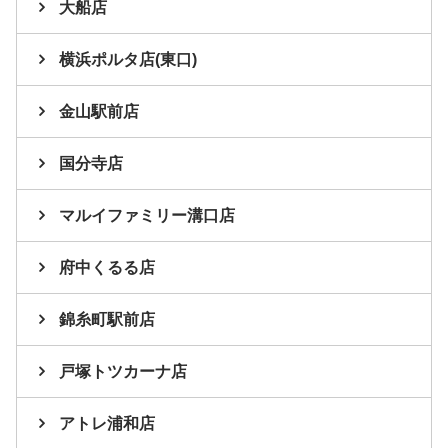
大船店
横浜ポルタ店(東口)
金山駅前店
国分寺店
マルイファミリー溝口店
府中くるる店
錦糸町駅前店
戸塚トツカーナ店
アトレ浦和店