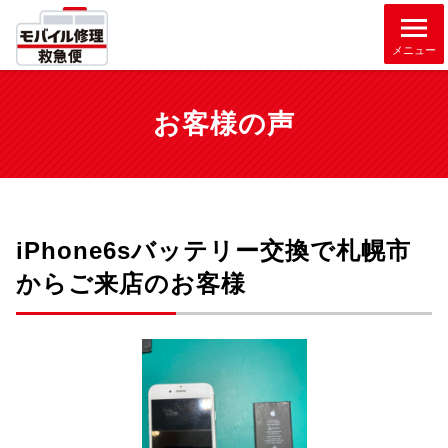
メニュー
お客様の声
iPhone6sバッテリー交換で札幌市
からご来店のお客様