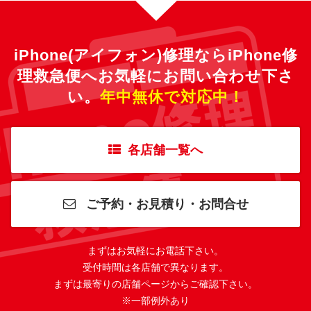
iPhone(アイフォン)修理ならiPhone修
理救急便へ
お気軽にお問い合わせ下さ
い。
年中無休で対応中！
各店舗一覧へ
ご予約・お見積り・お問合せ
まずはお気軽にお電話下さい。
受付時間は各店舗で異なります。
まずは最寄りの店舗ページからご確認下さい。
※一部例外あり