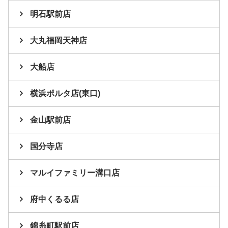
明石駅前店
大丸福岡天神店
大船店
横浜ポルタ店(東口)
金山駅前店
国分寺店
マルイファミリー溝口店
府中くるる店
錦糸町駅前店