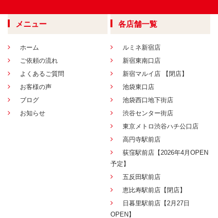
メニュー
各店舗一覧
ホーム
ルミネ新宿店
ご依頼の流れ
新宿東南口店
よくあるご質問
新宿マルイ店 【閉店】
お客様の声
池袋東口店
ブログ
池袋西口地下街店
お知らせ
渋谷センター街店
東京メトロ渋谷ハチ公口店
高円寺駅前店
荻窪駅前店【2026年4月OPEN
予定】
五反田駅前店
恵比寿駅前店【閉店】
日暮里駅前店【2月27日
OPEN】