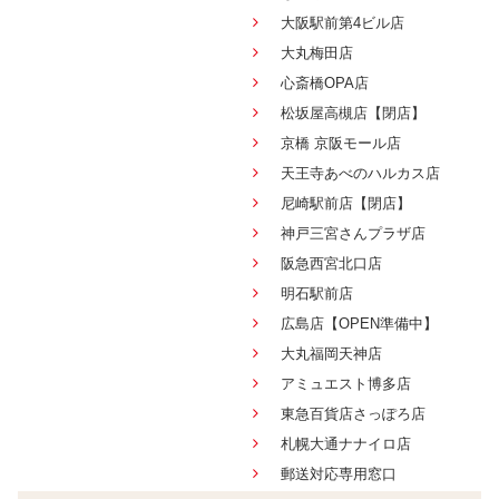
大阪駅前第4ビル店
大丸梅田店
心斎橋OPA店
松坂屋高槻店【閉店】
京橋 京阪モール店
天王寺あべのハルカス店
尼崎駅前店【閉店】
神戸三宮さんプラザ店
阪急西宮北口店
明石駅前店
広島店【OPEN準備中】
大丸福岡天神店
アミュエスト博多店
東急百貨店さっぽろ店
札幌大通ナナイロ店
郵送対応専用窓口