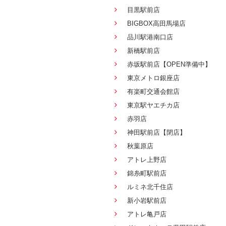
目黒駅前店
BIGBOX高田馬場店
品川駅港南口店
新橋駅前店
赤坂駅前店【OPEN準備中】
東京メトロ銀座店
有楽町交通会館店
東京駅ヤエチカ店
赤羽店
神田駅前店【閉店】
秋葉原店
アトレ上野店
錦糸町駅前店
ルミネ北千住店
新小岩駅前店
アトレ亀戸店