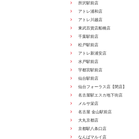
所沢駅前店
アトレ浦和店
アトレ川越店
東武百貨店船橋店
千葉駅前店
松戸駅前店
アトレ新浦安店
水戸駅前店
宇都宮駅前店
仙台駅前店
仙台フォーラス店【閉店】
名古屋駅エスカ地下街店
メルサ栄店
名古屋 金山駅前店
大丸京都店
京都駅八条口店
なんばマルイ店