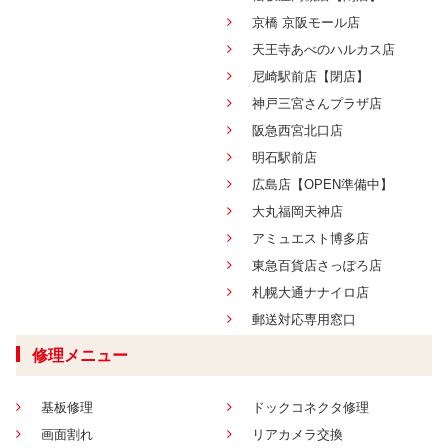
京橋 京阪モール店
天王寺あべのハルカス店
尼崎駅前店【閉店】
神戸三宮さんプラザ店
阪急西宮北口店
明石駅前店
広島店【OPEN準備中】
大丸福岡天神店
アミュエスト博多店
東急百貨店さっぽろ店
札幌大通ナナイロ店
郵送対応専用窓口
修理メニュー
基板修理
ドックコネクタ修理
画面割れ
リアカメラ交換