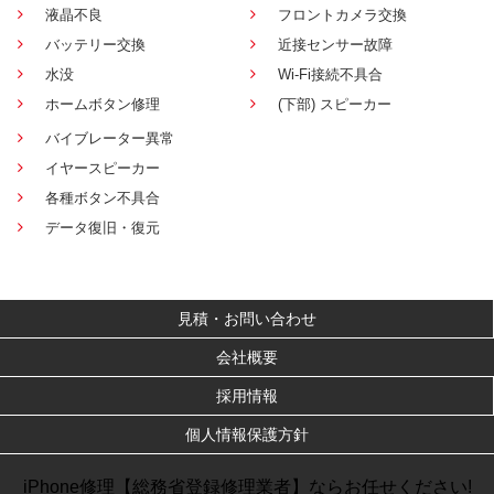
液晶不良
フロントカメラ交換
バッテリー交換
近接センサー故障
水没
Wi-Fi接続不具合
ホームボタン修理
(下部) スピーカー
バイブレーター異常
イヤースピーカー
各種ボタン不具合
データ復旧・復元
見積・お問い合わせ
会社概要
採用情報
個人情報保護方針
iPhone修理【総務省登録修理業者】ならお任せください!