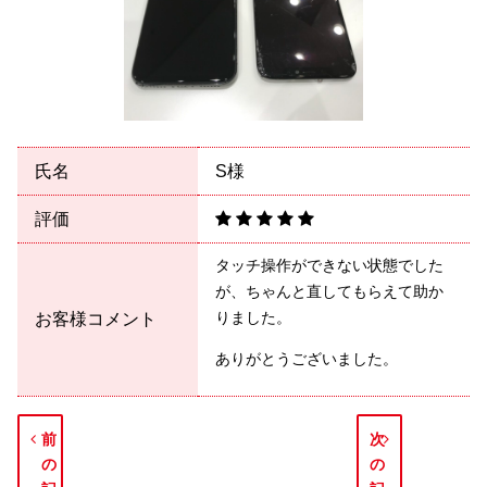
氏名
S様
評価
タッチ操作ができない状態でした
が、ちゃんと直してもらえて助か
りました。
お客様コメント
ありがとうございました。
前
次
の
の