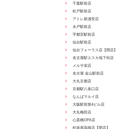
千葉駅前店
松戸駅前店
アトレ新浦安店
水戸駅前店
宇都宮駅前店
仙台駅前店
仙台フォーラス店【閉店】
名古屋駅エスカ地下街店
メルサ栄店
名古屋 金山駅前店
大丸京都店
京都駅八条口店
なんばマルイ店
大阪駅前第4ビル店
大丸梅田店
心斎橋OPA店
松坂屋高槻店【閉店】