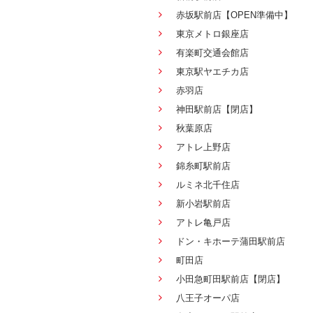
赤坂駅前店【OPEN準備中】
東京メトロ銀座店
有楽町交通会館店
東京駅ヤエチカ店
赤羽店
神田駅前店【閉店】
秋葉原店
アトレ上野店
錦糸町駅前店
ルミネ北千住店
新小岩駅前店
アトレ亀戸店
ドン・キホーテ蒲田駅前店
町田店
小田急町田駅前店【閉店】
八王子オーパ店