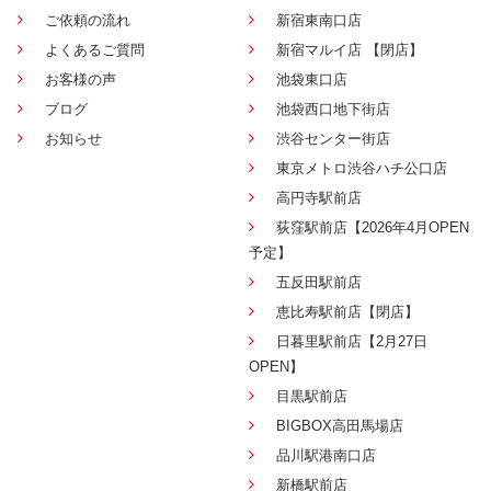
ご依頼の流れ
新宿東南口店
よくあるご質問
新宿マルイ店 【閉店】
お客様の声
池袋東口店
ブログ
池袋西口地下街店
お知らせ
渋谷センター街店
東京メトロ渋谷ハチ公口店
高円寺駅前店
荻窪駅前店【2026年4月OPEN
予定】
五反田駅前店
恵比寿駅前店【閉店】
日暮里駅前店【2月27日
OPEN】
目黒駅前店
BIGBOX高田馬場店
品川駅港南口店
新橋駅前店