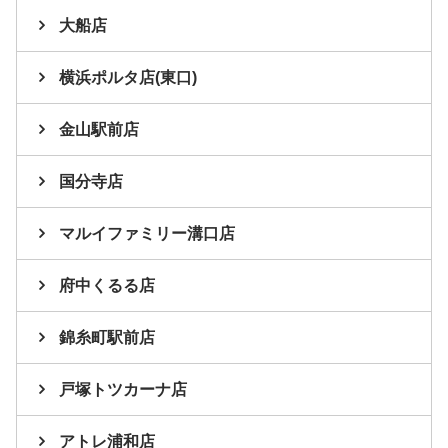
大船店
横浜ポルタ店(東口)
金山駅前店
国分寺店
マルイファミリー溝口店
府中くるる店
錦糸町駅前店
戸塚トツカーナ店
アトレ浦和店