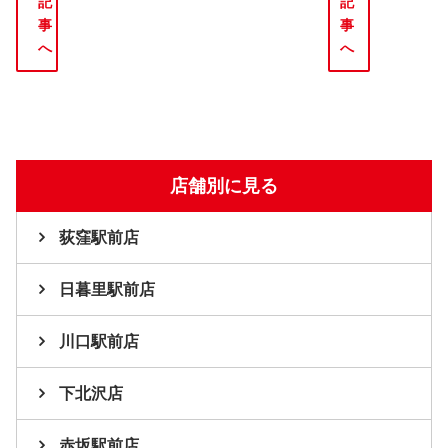
記
記
事
事
へ
へ
店舗別に見る
荻窪駅前店
日暮里駅前店
川口駅前店
下北沢店
赤坂駅前店