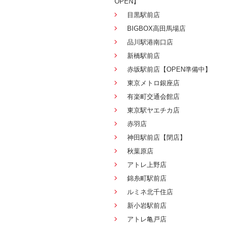
OPEN】
目黒駅前店
BIGBOX高田馬場店
品川駅港南口店
新橋駅前店
赤坂駅前店【OPEN準備中】
東京メトロ銀座店
有楽町交通会館店
東京駅ヤエチカ店
赤羽店
神田駅前店【閉店】
秋葉原店
アトレ上野店
錦糸町駅前店
ルミネ北千住店
新小岩駅前店
アトレ亀戸店