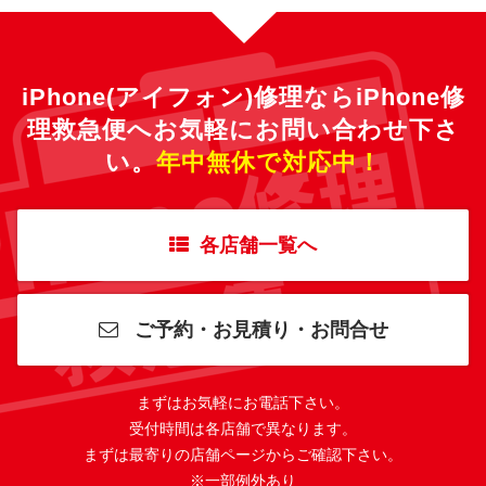
iPhone(アイフォン)修理ならiPhone修
理救急便へ
お気軽にお問い合わせ下さ
い。
年中無休で対応中！
各店舗一覧へ
ご予約・お見積り・お問合せ
まずはお気軽にお電話下さい。
受付時間は各店舗で異なります。
まずは最寄りの店舗ページからご確認下さい。
※一部例外あり