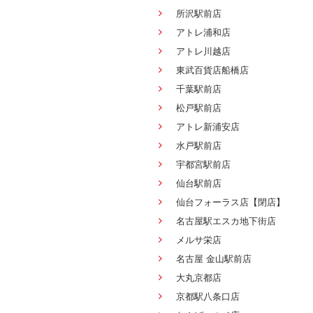
所沢駅前店
アトレ浦和店
アトレ川越店
東武百貨店船橋店
千葉駅前店
松戸駅前店
アトレ新浦安店
水戸駅前店
宇都宮駅前店
仙台駅前店
仙台フォーラス店【閉店】
名古屋駅エスカ地下街店
メルサ栄店
名古屋 金山駅前店
大丸京都店
京都駅八条口店