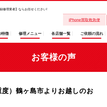
省登録修理業者】ならお任せください!
iPhone 11 液晶交換（重度）鶴ヶ島市
iPhone買取救急便
の特徴
修理メニュー
各店舗一覧
ご依頼の流れ
お客様の声
交換（重度）鶴ヶ島市よりお越しのお