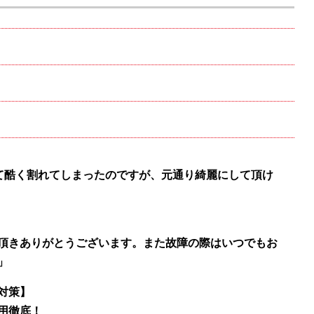
として酷く割れてしまったのですが、元通り綺麗にして頂け
頂きありがとうございます。また故障の際はいつでもお
」
対策】
用徹底！