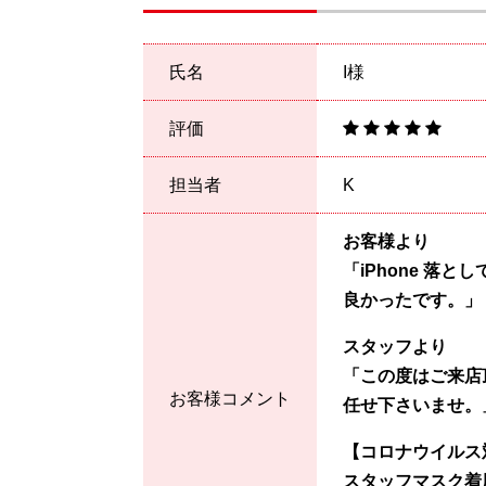
氏名
I様
評価
担当者
K
お客様より
「iPhone 落
良かったです
。
」
スタッフより
「この度はご来店
お客様コメント
任せ下さいませ。
【コロナウイルス
スタッフマスク着