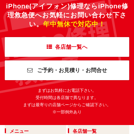
iPhone(アイフォン)修理ならiPhone修
理救急便へ
お気軽にお問い合わせ下さ
い。
年中無休で対応中！
各店舗一覧へ
ご予約・お見積り・お問合せ
まずはお気軽にお電話下さい。
受付時間は各店舗で異なります。
まずは最寄りの店舗ページからご確認下さい。
※一部例外あり
メニュー
各店舗一覧