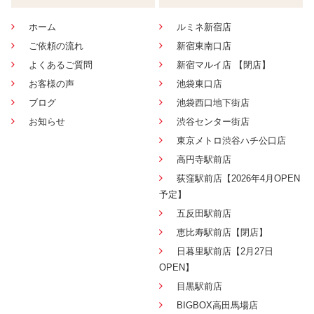
ホーム
ルミネ新宿店
ご依頼の流れ
新宿東南口店
よくあるご質問
新宿マルイ店 【閉店】
お客様の声
池袋東口店
ブログ
池袋西口地下街店
お知らせ
渋谷センター街店
東京メトロ渋谷ハチ公口店
高円寺駅前店
荻窪駅前店【2026年4月OPEN
予定】
五反田駅前店
恵比寿駅前店【閉店】
日暮里駅前店【2月27日
OPEN】
目黒駅前店
BIGBOX高田馬場店