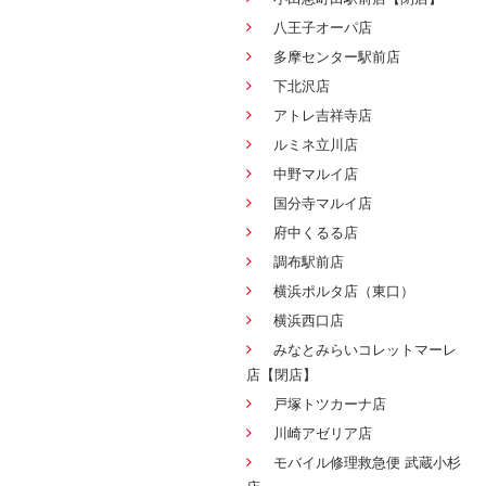
八王子オーパ店
多摩センター駅前店
下北沢店
アトレ吉祥寺店
ルミネ立川店
中野マルイ店
国分寺マルイ店
府中くるる店
調布駅前店
横浜ポルタ店（東口）
横浜西口店
みなとみらいコレットマーレ
店【閉店】
戸塚トツカーナ店
川崎アゼリア店
モバイル修理救急便 武蔵小杉