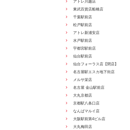
アトレ川越店
東武百貨店船橋店
千葉駅前店
松戸駅前店
アトレ新浦安店
水戸駅前店
宇都宮駅前店
仙台駅前店
仙台フォーラス店【閉店】
名古屋駅エスカ地下街店
メルサ栄店
名古屋 金山駅前店
大丸京都店
京都駅八条口店
なんばマルイ店
大阪駅前第4ビル店
大丸梅田店