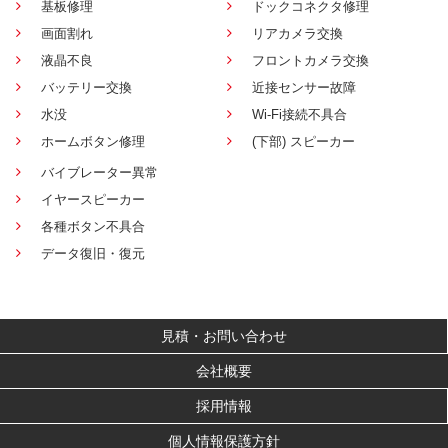
基板修理
ドックコネクタ修理
画面割れ
リアカメラ交換
液晶不良
フロントカメラ交換
バッテリー交換
近接センサー故障
水没
Wi-Fi接続不具合
ホームボタン修理
(下部) スピーカー
バイブレーター異常
イヤースピーカー
各種ボタン不具合
データ復旧・復元
見積・お問い合わせ
会社概要
採用情報
個人情報保護方針