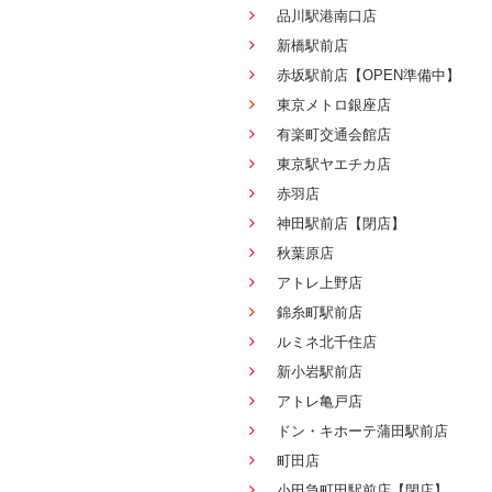
品川駅港南口店
新橋駅前店
赤坂駅前店【OPEN準備中】
東京メトロ銀座店
有楽町交通会館店
東京駅ヤエチカ店
赤羽店
神田駅前店【閉店】
秋葉原店
アトレ上野店
錦糸町駅前店
ルミネ北千住店
新小岩駅前店
アトレ亀戸店
ドン・キホーテ蒲田駅前店
町田店
小田急町田駅前店【閉店】