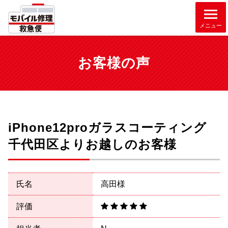
メニュー
お客様の声
iPhone12proガラスコーティング
千代田区よりお越しのお客様
氏名
高田様
評価