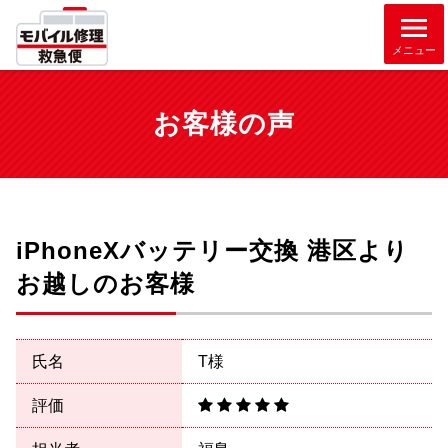
メニュー
お客様の声
iPhoneXバッテリー交換 港区より
お越しのお客様
氏名
T様
評価