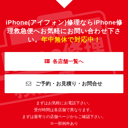
iPhone(アイフォン)修理ならiPhone修
理救急便へ
お気軽にお問い合わせ下さ
い。
年中無休で対応中！
各店舗一覧へ
ご予約・お見積り・お問合せ
まずはお気軽にお電話下さい。
受付時間は各店舗で異なります。
まずは最寄りの店舗ページからご確認下さい。
※一部例外あり