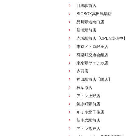
目黒駅前店
BIGBOX高田馬場店
品川駅港南口店
新橋駅前店
赤坂駅前店【OPEN準備中】
東京メトロ銀座店
有楽町交通会館店
東京駅ヤエチカ店
赤羽店
神田駅前店【閉店】
秋葉原店
アトレ上野店
錦糸町駅前店
ルミネ北千住店
新小岩駅前店
アトレ亀戸店