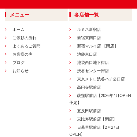
メニュー
各店舗一覧
ホーム
ルミネ新宿店
ご依頼の流れ
新宿東南口店
よくあるご質問
新宿マルイ店 【閉店】
お客様の声
池袋東口店
ブログ
池袋西口地下街店
お知らせ
渋谷センター街店
東京メトロ渋谷ハチ公口店
高円寺駅前店
荻窪駅前店【2026年4月OPEN
予定】
五反田駅前店
恵比寿駅前店【閉店】
日暮里駅前店【2月27日
OPEN】