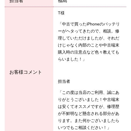
担当者
福島
T様
「中古で買ったiPhoneのバッテリ
ーがヘタってきたので、相談。修
理していただけましたが、それだ
けじゃなく内部のことや中古端末
購入時の注意点など色々教えても
らいました！」
お客様コメント
担当者
「この度は当店のご利用、誠にあ
りがとうございました！中古端末
は安くてオススメですが、修理歴
が不鮮明など懸念される部分があ
ります。また何かございましたら
いつでもご相談ください！」