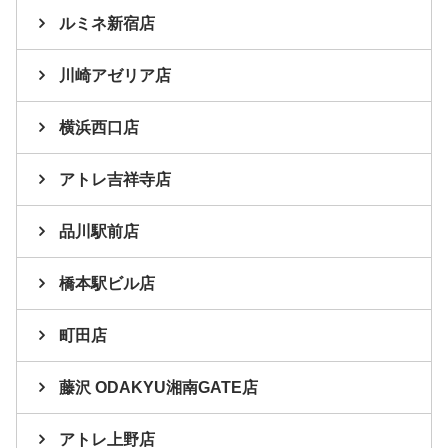
ルミネ新宿店
川崎アゼリア店
横浜西口店
アトレ吉祥寺店
品川駅前店
橋本駅ビル店
町田店
藤沢 ODAKYU湘南GATE店
アトレ上野店