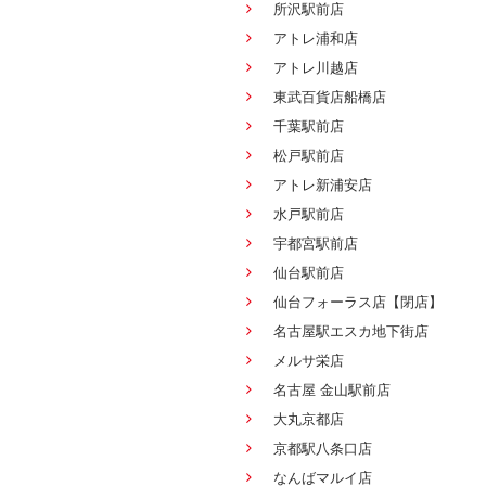
所沢駅前店
アトレ浦和店
アトレ川越店
東武百貨店船橋店
千葉駅前店
松戸駅前店
アトレ新浦安店
水戸駅前店
宇都宮駅前店
仙台駅前店
仙台フォーラス店【閉店】
名古屋駅エスカ地下街店
メルサ栄店
名古屋 金山駅前店
大丸京都店
京都駅八条口店
なんばマルイ店