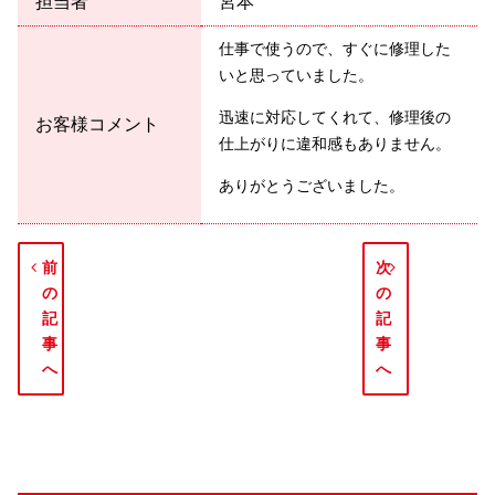
担当者
宮本
仕事で使うので、すぐに修理した
いと思っていました。
迅速に対応してくれて、修理後の
お客様コメント
仕上がりに違和感もありません。
ありがとうございました。
前
次
の
の
記
記
事
事
へ
へ