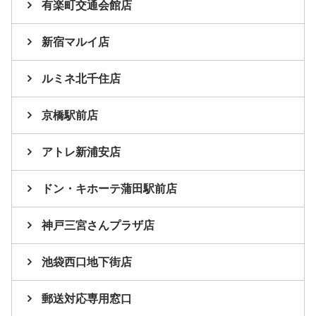
有楽町交通会館店
新宿マルイ店
ルミネ北千住店
京橋駅前店
アトレ新浦安店
ドン・キホーテ蒲田駅前店
神戸三宮さんプラザ店
池袋西口地下街店
郵送対応専用窓口