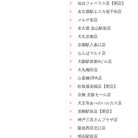
仙台フォーラス店【閉店】
名古屋駅エスカ地下街店
メルサ栄店
名古屋 金山駅前店
大丸京都店
京都駅八条口店
なんばマルイ店
大阪駅前第4ビル店
大丸梅田店
心斎橋OPA店
松坂屋高槻店【閉店】
京橋 京阪モール店
天王寺あべのハルカス店
尼崎駅前店【閉店】
神戸三宮さんプラザ店
阪急西宮北口店
明石駅前店