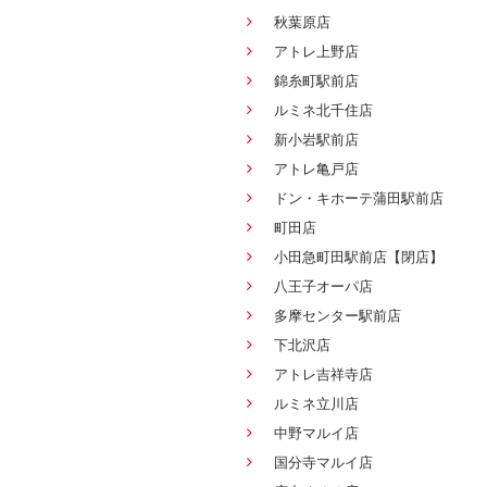
秋葉原店
アトレ上野店
錦糸町駅前店
ルミネ北千住店
新小岩駅前店
アトレ亀戸店
ドン・キホーテ蒲田駅前店
町田店
小田急町田駅前店【閉店】
八王子オーパ店
多摩センター駅前店
下北沢店
アトレ吉祥寺店
ルミネ立川店
中野マルイ店
国分寺マルイ店