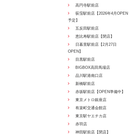
高円寺駅前店
荻窪駅前店【2026年4月OPEN
予定】
五反田駅前店
恵比寿駅前店【閉店】
日暮里駅前店【2月27日
OPEN】
目黒駅前店
BIGBOX高田馬場店
品川駅港南口店
新橋駅前店
赤坂駅前店【OPEN準備中】
東京メトロ銀座店
有楽町交通会館店
東京駅ヤエチカ店
赤羽店
神田駅前店【閉店】