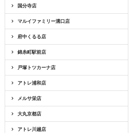
国分寺店
マルイファミリー溝口店
府中くるる店
錦糸町駅前店
戸塚トツカーナ店
アトレ浦和店
メルサ栄店
大丸京都店
アトレ川越店