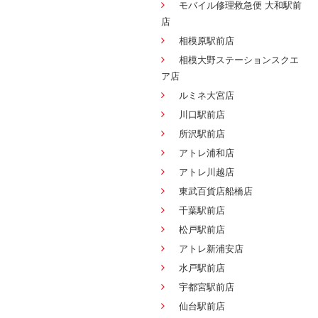
モバイル修理救急便 大和駅前
店
相模原駅前店
相模大野ステーションスクエ
ア店
ルミネ大宮店
川口駅前店
所沢駅前店
アトレ浦和店
アトレ川越店
東武百貨店船橋店
千葉駅前店
松戸駅前店
アトレ新浦安店
水戸駅前店
宇都宮駅前店
仙台駅前店