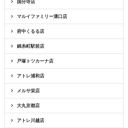
国分寺店
マルイファミリー溝口店
府中くるる店
錦糸町駅前店
戸塚トツカーナ店
アトレ浦和店
メルサ栄店
大丸京都店
アトレ川越店