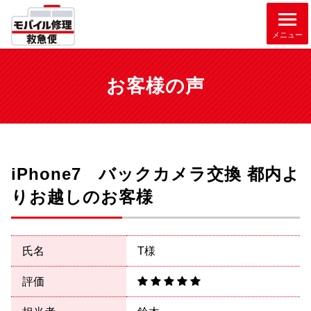
メニュー
お客様の声
iPhone7 バックカメラ交換 都内よ
りお越しのお客様
氏名
T様
評価