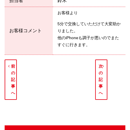
担当者
鈴木
お客様より
5分で交換していただけて大変助か
お客様コメント
りました。
他のiPhoneも調子が悪いのでまた
すぐに行きます。
前
次
の
の
記
記
事
事
へ
へ