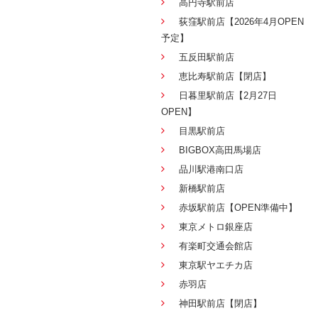
高円寺駅前店
荻窪駅前店【2026年4月OPEN
予定】
五反田駅前店
恵比寿駅前店【閉店】
日暮里駅前店【2月27日
OPEN】
目黒駅前店
BIGBOX高田馬場店
品川駅港南口店
新橋駅前店
赤坂駅前店【OPEN準備中】
東京メトロ銀座店
有楽町交通会館店
東京駅ヤエチカ店
赤羽店
神田駅前店【閉店】