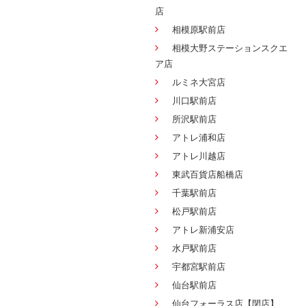
店
相模原駅前店
相模大野ステーションスクエ
ア店
ルミネ大宮店
川口駅前店
所沢駅前店
アトレ浦和店
アトレ川越店
東武百貨店船橋店
千葉駅前店
松戸駅前店
アトレ新浦安店
水戸駅前店
宇都宮駅前店
仙台駅前店
仙台フォーラス店【閉店】