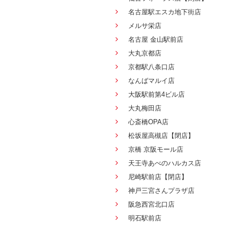
名古屋駅エスカ地下街店
メルサ栄店
名古屋 金山駅前店
大丸京都店
京都駅八条口店
なんばマルイ店
大阪駅前第4ビル店
大丸梅田店
心斎橋OPA店
松坂屋高槻店【閉店】
京橋 京阪モール店
天王寺あべのハルカス店
尼崎駅前店【閉店】
神戸三宮さんプラザ店
阪急西宮北口店
明石駅前店