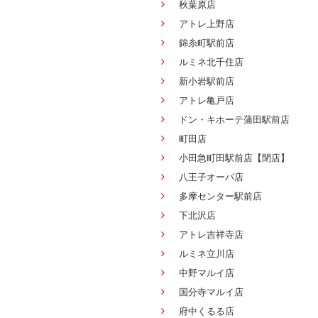
秋葉原店
アトレ上野店
錦糸町駅前店
ルミネ北千住店
新小岩駅前店
アトレ亀戸店
ドン・キホーテ蒲田駅前店
町田店
小田急町田駅前店【閉店】
八王子オーパ店
多摩センター駅前店
下北沢店
アトレ吉祥寺店
ルミネ立川店
中野マルイ店
国分寺マルイ店
府中くるる店