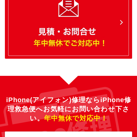
iPhone(アイフォン)修理ならiPhone修
理救急便へ
お気軽にお問い合わせ下さ
い。
年中無休で対応中！