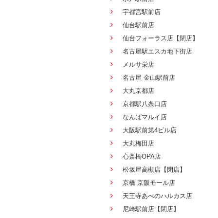
宇都宮駅前店
仙台駅前店
仙台フォーラス店【閉店】
名古屋駅エスカ地下街店
メルサ栄店
名古屋 金山駅前店
大丸京都店
京都駅八条口店
なんばマルイ店
大阪駅前第4ビル店
大丸梅田店
心斎橋OPA店
松坂屋高槻店【閉店】
京橋 京阪モール店
天王寺あべのハルカス店
尼崎駅前店【閉店】