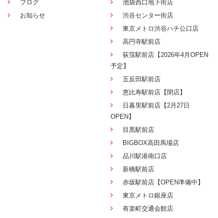
ブログ
池袋西口地下街店
お知らせ
渋谷センター街店
東京メトロ渋谷ハチ公口店
高円寺駅前店
荻窪駅前店【2026年4月OPEN
予定】
五反田駅前店
恵比寿駅前店【閉店】
日暮里駅前店【2月27日
OPEN】
目黒駅前店
BIGBOX高田馬場店
品川駅港南口店
新橋駅前店
赤坂駅前店【OPEN準備中】
東京メトロ銀座店
有楽町交通会館店