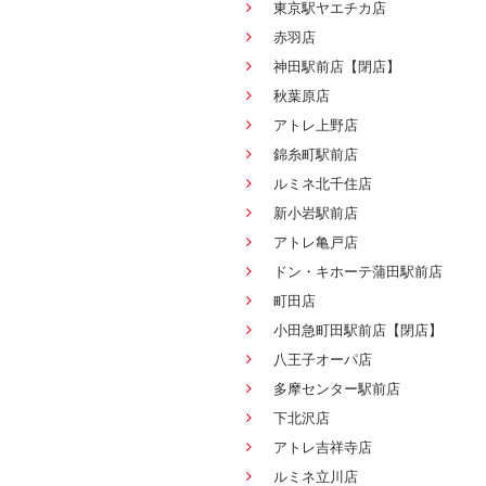
東京駅ヤエチカ店
赤羽店
神田駅前店【閉店】
秋葉原店
アトレ上野店
錦糸町駅前店
ルミネ北千住店
新小岩駅前店
アトレ亀戸店
ドン・キホーテ蒲田駅前店
町田店
小田急町田駅前店【閉店】
八王子オーパ店
多摩センター駅前店
下北沢店
アトレ吉祥寺店
ルミネ立川店