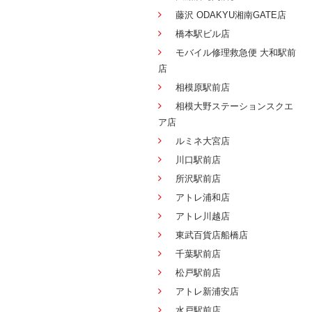
藤沢 ODAKYU湘南GATE店
橋本駅ビル店
モバイル修理救急便 大和駅前
店
相模原駅前店
相模大野ステーションスクエ
ア店
ルミネ大宮店
川口駅前店
所沢駅前店
アトレ浦和店
アトレ川越店
東武百貨店船橋店
千葉駅前店
松戸駅前店
アトレ新浦安店
水戸駅前店