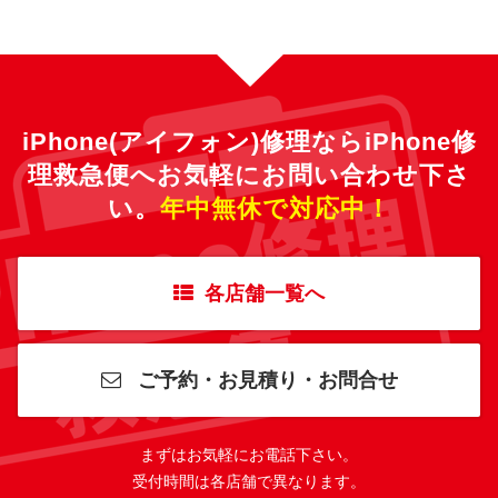
iPhone(アイフォン)修理ならiPhone修
理救急便へ
お気軽にお問い合わせ下さ
い。
年中無休で対応中！
各店舗一覧へ
ご予約・お見積り・お問合せ
まずはお気軽にお電話下さい。
受付時間は各店舗で異なります。