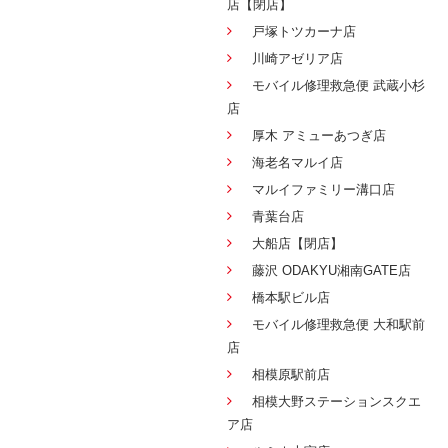
店【閉店】
戸塚トツカーナ店
川崎アゼリア店
モバイル修理救急便 武蔵小杉
店
厚木 アミューあつぎ店
海老名マルイ店
マルイファミリー溝口店
青葉台店
大船店【閉店】
藤沢 ODAKYU湘南GATE店
橋本駅ビル店
モバイル修理救急便 大和駅前
店
相模原駅前店
相模大野ステーションスクエ
ア店