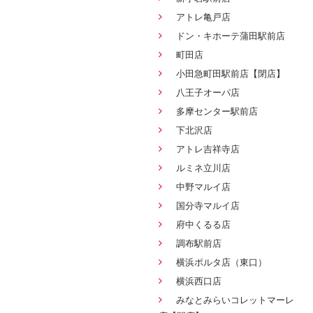
アトレ亀戸店
ドン・キホーテ蒲田駅前店
町田店
小田急町田駅前店【閉店】
八王子オーパ店
多摩センター駅前店
下北沢店
アトレ吉祥寺店
ルミネ立川店
中野マルイ店
国分寺マルイ店
府中くるる店
調布駅前店
横浜ポルタ店（東口）
横浜西口店
みなとみらいコレットマーレ