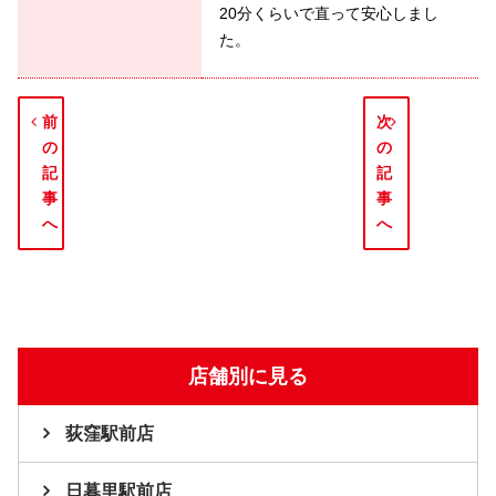
20分くらいで直って安心しまし
た。
前
次
の
の
記
記
事
事
へ
へ
店舗別に見る
荻窪駅前店
日暮里駅前店