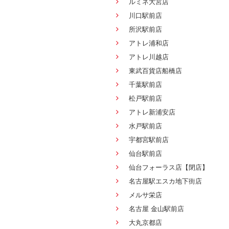
ルミネ大宮店
川口駅前店
所沢駅前店
アトレ浦和店
アトレ川越店
東武百貨店船橋店
千葉駅前店
松戸駅前店
アトレ新浦安店
水戸駅前店
宇都宮駅前店
仙台駅前店
仙台フォーラス店【閉店】
名古屋駅エスカ地下街店
メルサ栄店
名古屋 金山駅前店
大丸京都店