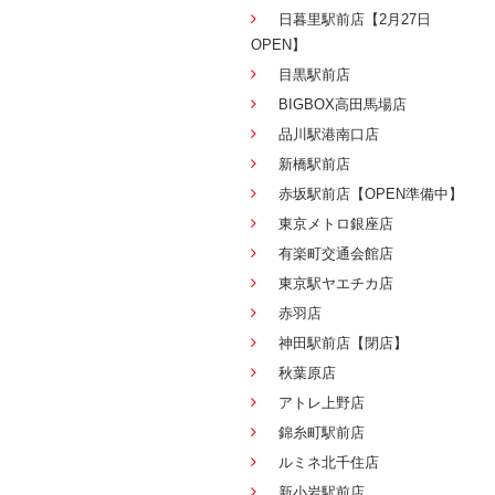
日暮里駅前店【2月27日
OPEN】
目黒駅前店
BIGBOX高田馬場店
品川駅港南口店
新橋駅前店
赤坂駅前店【OPEN準備中】
東京メトロ銀座店
有楽町交通会館店
東京駅ヤエチカ店
赤羽店
神田駅前店【閉店】
秋葉原店
アトレ上野店
錦糸町駅前店
ルミネ北千住店
新小岩駅前店