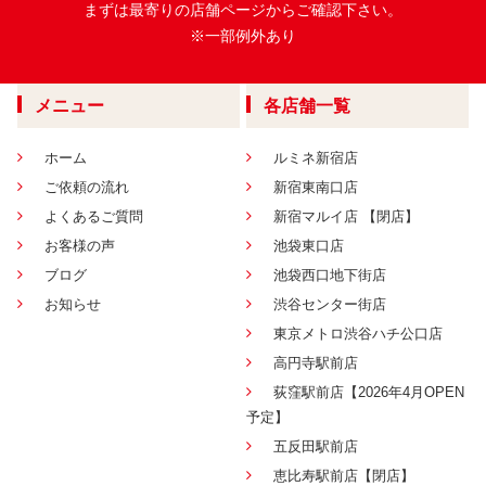
まずは最寄りの店舗ページからご確認下さい。
※一部例外あり
メニュー
各店舗一覧
ホーム
ルミネ新宿店
ご依頼の流れ
新宿東南口店
よくあるご質問
新宿マルイ店 【閉店】
お客様の声
池袋東口店
ブログ
池袋西口地下街店
お知らせ
渋谷センター街店
東京メトロ渋谷ハチ公口店
高円寺駅前店
荻窪駅前店【2026年4月OPEN
予定】
五反田駅前店
恵比寿駅前店【閉店】