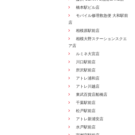
橋本駅ビル店
モバイル修理救急便 大和駅前
店
相模原駅前店
相模大野ステーションスクエ
ア店
ルミネ大宮店
川口駅前店
所沢駅前店
アトレ浦和店
アトレ川越店
東武百貨店船橋店
千葉駅前店
松戸駅前店
アトレ新浦安店
水戸駅前店