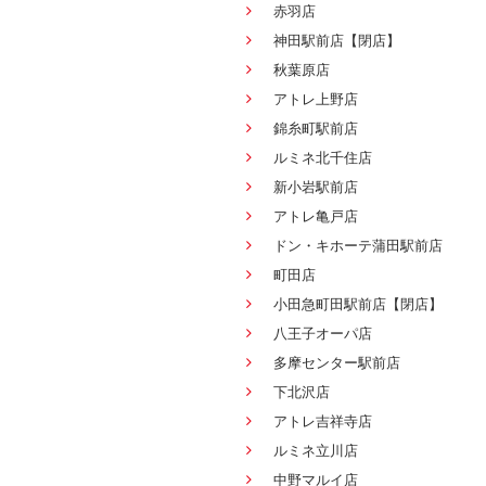
赤羽店
神田駅前店【閉店】
秋葉原店
アトレ上野店
錦糸町駅前店
ルミネ北千住店
新小岩駅前店
アトレ亀戸店
ドン・キホーテ蒲田駅前店
町田店
小田急町田駅前店【閉店】
八王子オーパ店
多摩センター駅前店
下北沢店
アトレ吉祥寺店
ルミネ立川店
中野マルイ店