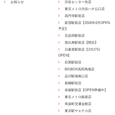
お知らせ
渋谷センター街店
東京メトロ渋谷ハチ公口店
高円寺駅前店
荻窪駅前店【2026年4月OPEN
予定】
五反田駅前店
恵比寿駅前店【閉店】
日暮里駅前店【2月27日
OPEN】
目黒駅前店
BIGBOX高田馬場店
品川駅港南口店
新橋駅前店
赤坂駅前店【OPEN準備中】
東京メトロ銀座店
有楽町交通会館店
東京駅ヤエチカ店