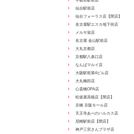
宇都宮駅前店
仙台駅前店
仙台フォーラス店【閉店】
名古屋駅エスカ地下街店
メルサ栄店
名古屋 金山駅前店
大丸京都店
京都駅八条口店
なんばマルイ店
大阪駅前第4ビル店
大丸梅田店
心斎橋OPA店
松坂屋高槻店【閉店】
京橋 京阪モール店
天王寺あべのハルカス店
尼崎駅前店【閉店】
神戸三宮さんプラザ店