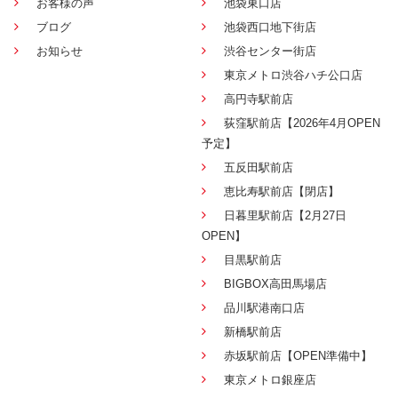
お客様の声
池袋東口店
ブログ
池袋西口地下街店
お知らせ
渋谷センター街店
東京メトロ渋谷ハチ公口店
高円寺駅前店
荻窪駅前店【2026年4月OPEN
予定】
五反田駅前店
恵比寿駅前店【閉店】
日暮里駅前店【2月27日
OPEN】
目黒駅前店
BIGBOX高田馬場店
品川駅港南口店
新橋駅前店
赤坂駅前店【OPEN準備中】
東京メトロ銀座店