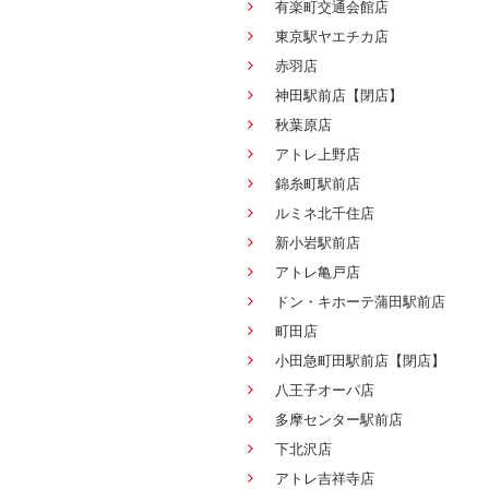
有楽町交通会館店
東京駅ヤエチカ店
赤羽店
神田駅前店【閉店】
秋葉原店
アトレ上野店
錦糸町駅前店
ルミネ北千住店
新小岩駅前店
アトレ亀戸店
ドン・キホーテ蒲田駅前店
町田店
小田急町田駅前店【閉店】
八王子オーパ店
多摩センター駅前店
下北沢店
アトレ吉祥寺店