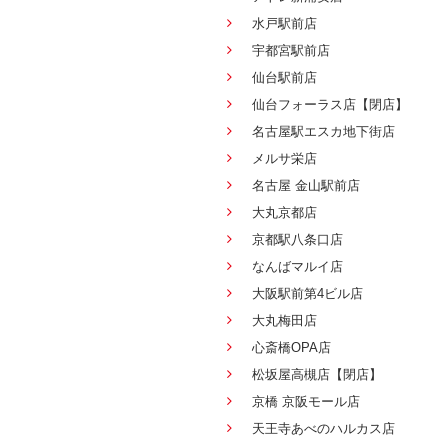
水戸駅前店
宇都宮駅前店
仙台駅前店
仙台フォーラス店【閉店】
名古屋駅エスカ地下街店
メルサ栄店
名古屋 金山駅前店
大丸京都店
京都駅八条口店
なんばマルイ店
大阪駅前第4ビル店
大丸梅田店
心斎橋OPA店
松坂屋高槻店【閉店】
京橋 京阪モール店
天王寺あべのハルカス店