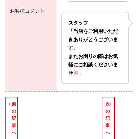
お客様コメント
スタッフ
「当店をご利用いただ
きありがとうございま
す。
またお困りの際はお気
軽にご相談くださいま
せ
」
前
次
の
の
記
記
事
事
へ
へ