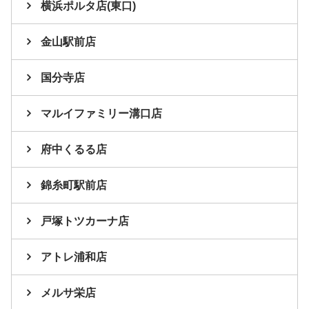
横浜ポルタ店(東口)
金山駅前店
国分寺店
マルイファミリー溝口店
府中くるる店
錦糸町駅前店
戸塚トツカーナ店
アトレ浦和店
メルサ栄店