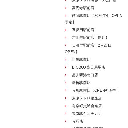
東京メトロ渋谷ハチ公口店
高円寺駅前店
荻窪駅前店【2026年4月OPEN
予定】
五反田駅前店
恵比寿駅前店【閉店】
日暮里駅前店【2月27日
OPEN】
目黒駅前店
BIGBOX高田馬場店
品川駅港南口店
新橋駅前店
赤坂駅前店【OPEN準備中】
東京メトロ銀座店
有楽町交通会館店
東京駅ヤエチカ店
赤羽店