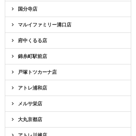
国分寺店
マルイファミリー溝口店
府中くるる店
錦糸町駅前店
戸塚トツカーナ店
アトレ浦和店
メルサ栄店
大丸京都店
アトレ川越店