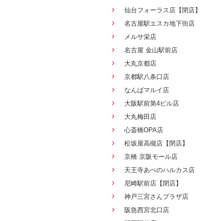
仙台フォーラス店【閉店】
名古屋駅エスカ地下街店
メルサ栄店
名古屋 金山駅前店
大丸京都店
京都駅八条口店
なんばマルイ店
大阪駅前第4ビル店
大丸梅田店
心斎橋OPA店
松坂屋高槻店【閉店】
京橋 京阪モール店
天王寺あべのハルカス店
尼崎駅前店【閉店】
神戸三宮さんプラザ店
阪急西宮北口店