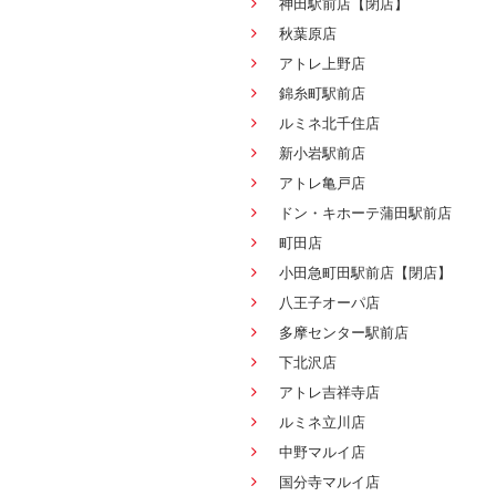
神田駅前店【閉店】
秋葉原店
アトレ上野店
錦糸町駅前店
ルミネ北千住店
新小岩駅前店
アトレ亀戸店
ドン・キホーテ蒲田駅前店
町田店
小田急町田駅前店【閉店】
八王子オーパ店
多摩センター駅前店
下北沢店
アトレ吉祥寺店
ルミネ立川店
中野マルイ店
国分寺マルイ店