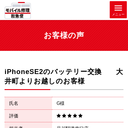
メニュー
お客様の声
iPhoneSE2のバッテリー交換 大
井町よりお越しのお客様
氏名
G様
評価