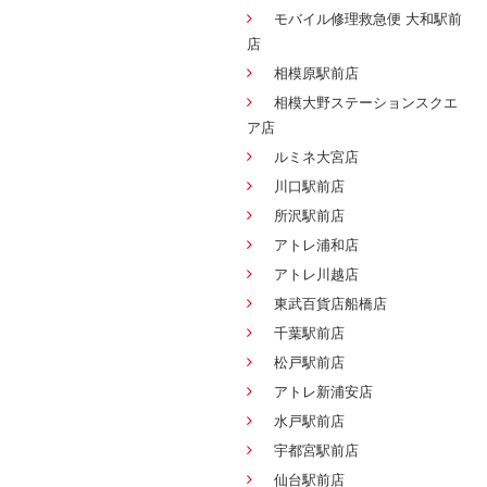
モバイル修理救急便 大和駅前
店
相模原駅前店
相模大野ステーションスクエ
ア店
ルミネ大宮店
川口駅前店
所沢駅前店
アトレ浦和店
アトレ川越店
東武百貨店船橋店
千葉駅前店
松戸駅前店
アトレ新浦安店
水戸駅前店
宇都宮駅前店
仙台駅前店