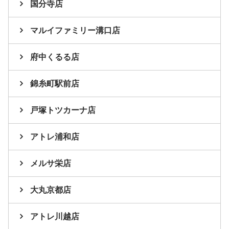
国分寺店
マルイファミリー溝口店
府中くるる店
錦糸町駅前店
戸塚トツカーナ店
アトレ浦和店
メルサ栄店
大丸京都店
アトレ川越店