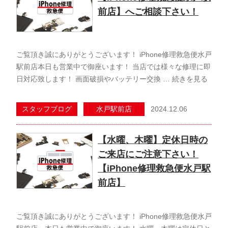
前店】へご相談下さい！
ご覧頂き誠にありがとうございます！ iPhone修理救急便水戸
駅前店本日も営業中で御座います！ 当店では様々な修理に即
日対応致します！ 画面破損やバッテリー交換 …
続きを見る
2024.12.06
スタッフブログ
水戸駅前店
【水曜、木曜】定休日時の
ご来店にご注意下さい！
【iPhone修理救急便水戸駅
前店】
ご覧頂き誠にありがとうございます！ iPhone修理救急便水戸