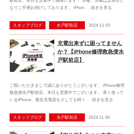
駅前店、本日も営業中で御座います！ 水曜、木曜は定休日と
なりご不便お掛けしております。 iPhon …
続きを見る
2024.12.03
スタッフブログ
水戸駅前店
充電出来ずに困ってません
か？【iPhone修理救急便水
戸駅前店】
ご覧いただきまして誠にありがとうございます。 iPhone修理
救急便水戸駅前店、本日も営業中でございます。 長く使って
いるiPhone、最近充電器をさしても時々 …
続きを見る
2024.11.30
スタッフブログ
水戸駅前店