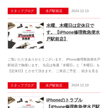
2024.12.13
スタッフブログ
水戸駅前店
水曜、木曜日は定休日で
す。【iPhone修理救急便水
戸駅前店】
ご覧いただきありがとうございます。 iPhone修理救急便水戸
駅前店で御座います。 当店は毎週『水曜日』と『木曜日』を
【定休日】とさせて頂きます。 ご来店ご予定 …
続きを見る
2024.12.10
スタッフブログ
水戸駅前店
iPhoneのトラブル
【iPhone修理救急便水戸駅