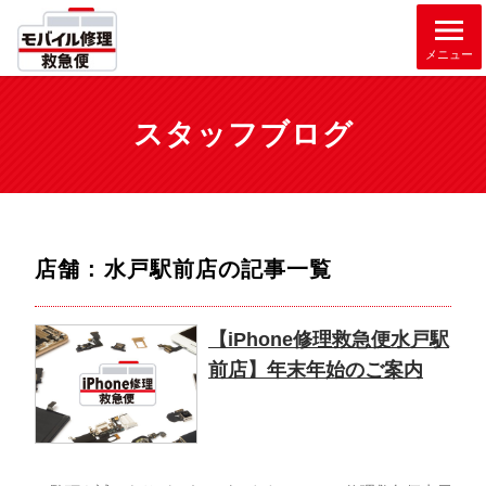
メニュー
スタッフブログ
店舗 : 水戸駅前店
の記事一覧
【iPhone修理救急便水戸駅
前店】年末年始のご案内