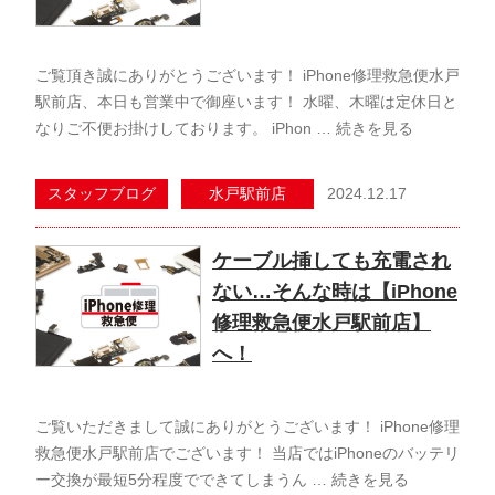
ご覧頂き誠にありがとうございます！ iPhone修理救急便水戸
駅前店、本日も営業中で御座います！ 水曜、木曜は定休日と
なりご不便お掛けしております。 iPhon …
続きを見る
2024.12.17
スタッフブログ
水戸駅前店
ケーブル挿しても充電され
ない…そんな時は【iPhone
修理救急便水戸駅前店】
へ！
ご覧いただきまして誠にありがとうございます！ iPhone修理
救急便水戸駅前店でございます！ 当店ではiPhoneのバッテリ
ー交換が最短5分程度でできてしまうん …
続きを見る