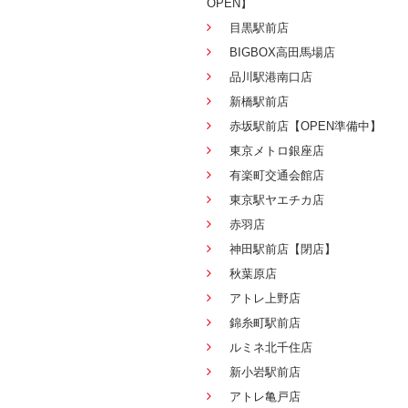
OPEN】
目黒駅前店
BIGBOX高田馬場店
品川駅港南口店
新橋駅前店
赤坂駅前店【OPEN準備中】
東京メトロ銀座店
有楽町交通会館店
東京駅ヤエチカ店
赤羽店
神田駅前店【閉店】
秋葉原店
アトレ上野店
錦糸町駅前店
ルミネ北千住店
新小岩駅前店
アトレ亀戸店