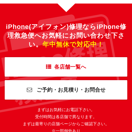
iPhone(アイフォン)修理ならiPhone修
理救急便へ
お気軽にお問い合わせ下さ
い。
年中無休で対応中！
各店舗一覧へ
ご予約・お見積り・お問合せ
まずはお気軽にお電話下さい。
受付時間は各店舗で異なります。
まずは最寄りの店舗ページからご確認下さい。
※一部例外あり