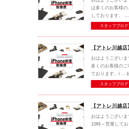
は多くのお客様の
しております。 
スタッフブログ
【アトレ川越店】
おはようございます
多くのお客様のご
ております。i …
スタッフブログ
【アトレ川越店】
おはようございます
10時～営業してお