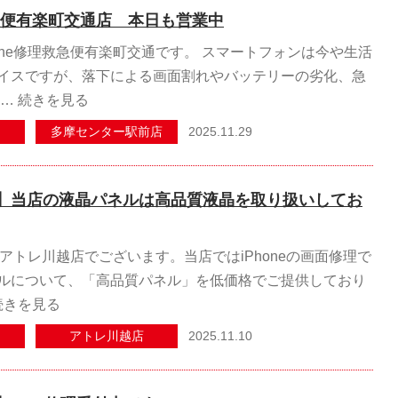
救急便有楽町交通店 本日も営業中
one修理救急便有楽町交通です。 スマートフォンは今や生活
イスですが、落下による画面割れやバッテリーの劣化、急
 …
続きを見る
2025.11.29
多摩センター駅前店
】当店の液晶パネルは高品質液晶を取り扱いしてお
急便アトレ川越店でございます。当店ではiPhoneの画面修理で
ルについて、「高品質パネル」を低価格でご提供しており
続きを見る
2025.11.10
アトレ川越店