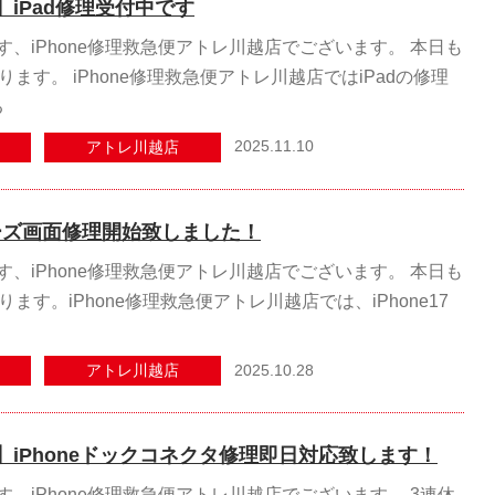
iPad修理受付中です
、iPhone修理救急便アトレ川越店でございます。 本日も
ります。 iPhone修理救急便アトレ川越店ではiPadの修理
る
2025.11.10
アトレ川越店
シリーズ画面修理開始致しました！
、iPhone修理救急便アトレ川越店でございます。 本日も
ます。iPhone修理救急便アトレ川越店では、iPhone17
2025.10.28
アトレ川越店
iPhoneドックコネクタ修理即日対応致します！
、iPhone修理救急便アトレ川越店でございます。 3連休