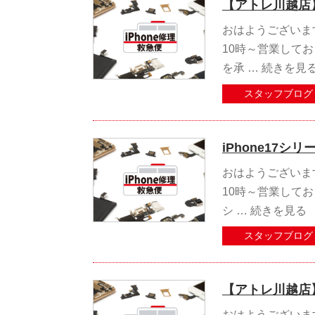
【アトレ川越店】
おはようございます
10時～営業してお
を承 …
続きを見
スタッフブログ
iPhone17
おはようございます
10時～営業しており
シ …
続きを見る
スタッフブログ
【アトレ川越店】
おはようございます