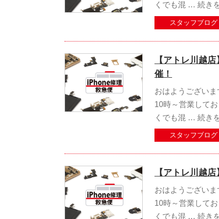
くでも混 …
続き
スタッフブログ
【アトレ川越店
催！
おはようございます
10時～営業してお
くでも混 …
続き
スタッフブログ
【アトレ川越店】
おはようございます
10時～営業してお
くでも混 …
続き