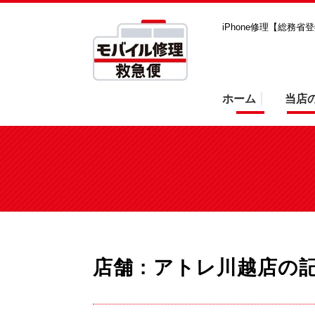
iPhone修理【総務
ホーム
当店
店舗 : アトレ川越店
の