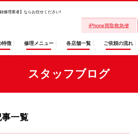
省登録修理業者】ならお任せください!
iPhone修理救急便有楽町交通店 本日
iPhone買取救急便
の特徴
修理メニュー
各店舗一覧
ご依頼の流れ
スタッフブログ
記事一覧