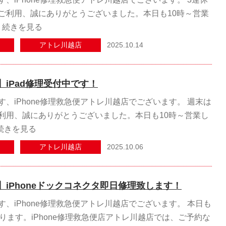
ご利用、誠にありがとうございました。本日も10時～営業
…
続きを見る
2025.10.14
アトレ川越店
iPad修理受付中です！
、iPhone修理救急便アトレ川越店でございます。 週末は
利用、誠にありがとうございました。本日も10時～営業し
続きを見る
2025.10.06
アトレ川越店
iPhoneドックコネクタ即日修理致します！
、iPhone修理救急便アトレ川越店でございます。 本日も
ります。iPhone修理救急便店アトレ川越店では、ご予約な