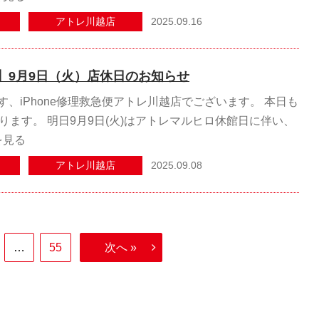
2025.09.16
アトレ川越店
】9月9日（火）店休日のお知らせ
、iPhone修理救急便アトレ川越店でございます。 本日も
ります。 明日9月9日(火)はアトレマルヒロ休館日に伴い、
を見る
2025.09.08
アトレ川越店
…
55
次へ »