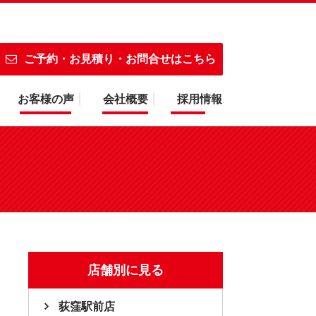
急便水戸駅前店】へご相談下さい！画面・バッテリー対応！
ご予約・お見積り・お問合せはこちら
お客様の声
会社概要
採用情報
店舗別に見る
荻窪駅前店