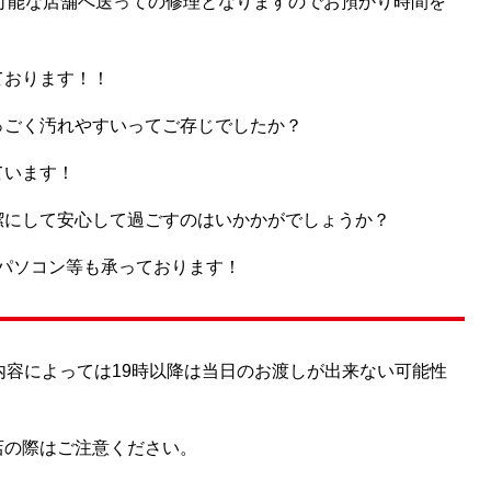
対応可能な店舗へ送っての修理となりますのでお預かり時間を
ております！！
っごく汚れやすいってご存じでしたか？
ています！
潔にして安心して過ごすのはいかかがでしょうか？
ートパソコン等も承っております！
内容によっては19時以降は当日のお渡しが出来ない可能性
店の際はご注意ください。