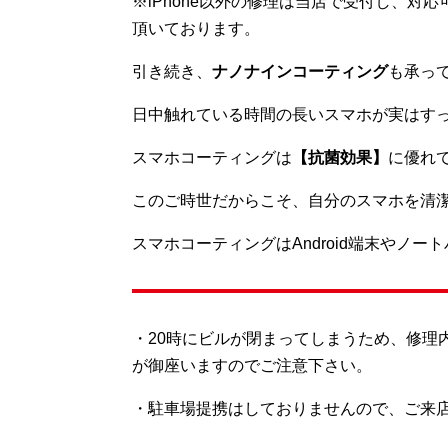
※iPhone以外の修理は当店で受付し、
頂いております。
引き続き、
ナノナインコーティング
も承っ
日中触れている時間の長いスマホが実はす
スマホコーティングは
【抗菌効果】
に優れ
このご時世だからこそ、自分のスマホを清
スマホコーティングはAndroid端末やノ
・20時にビルが閉まってしまうため、修理
が御座いますのでご注意下さい。
・駐車場提携はしておりませんので、ご来