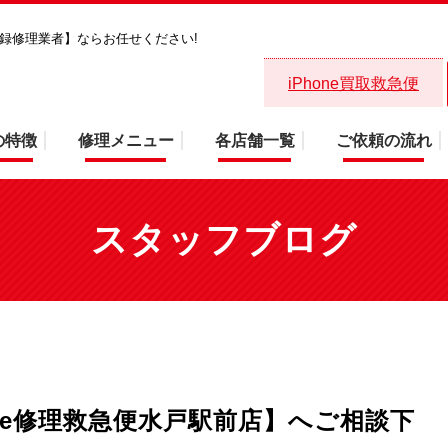
省登録修理業者】ならお任せください!
iPhoneのトラブル【iPhone修理救
iPhone買取救急便
の特徴
修理メニュー
各店舗一覧
ご依頼の流れ
スタッフブログ
hone修理救急便水戸駅前店】へご相談下