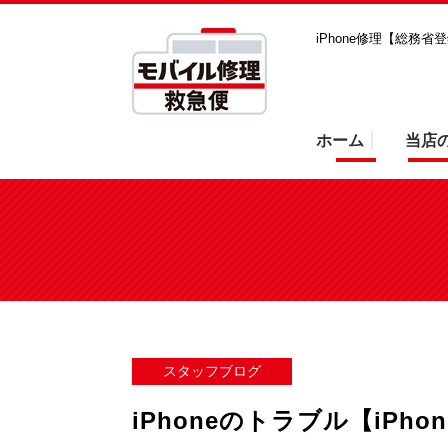
iPhone修理【総務
ホーム
当店
スタッフブログ
iPhoneのトラブル【iP