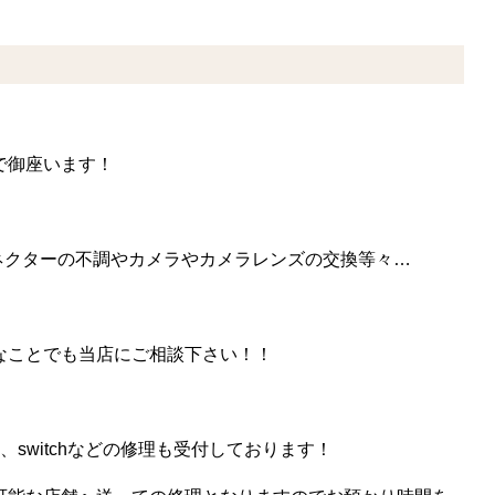
中で御座います！
ネクターの不調やカメラやカメラレンズの交換等々…
んなことでも当店にご相談下さい！！
oid、switchなどの修理も受付しております！