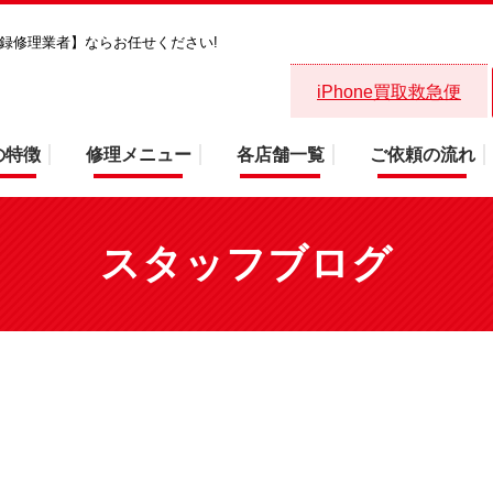
省登録修理業者】ならお任せください!
お知らせ！！画面・バッテリー対応！
iPhone買取救急便
の特徴
修理メニュー
各店舗一覧
ご依頼の流れ
スタッフブログ