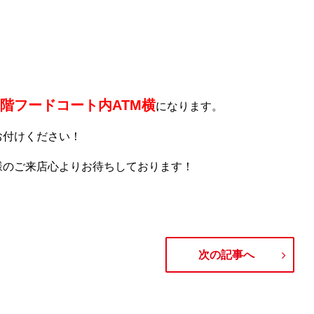
2階フードコート内ATM横
になります。
お付けください！
様のご来店心よりお待ちしております！
次の記事へ