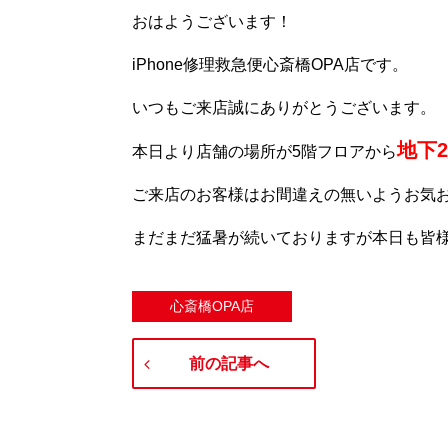
おはようございます！
iPhone修理救急便心斎橋OPA店です。
いつもご来店誠にありがとうございます。
地下
本日より店舗の場所が5階フロアから
ご来店のお客様はお間違えの無いようお気
まだまだ猛暑が続いておりますが本日も皆
心斎橋OPA店
前の記事へ