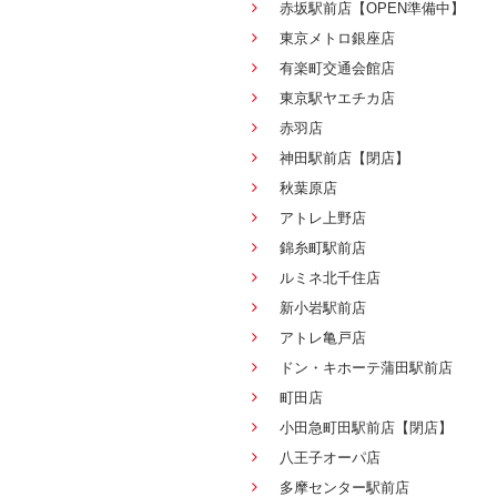
赤坂駅前店【OPEN準備中】
東京メトロ銀座店
有楽町交通会館店
東京駅ヤエチカ店
赤羽店
神田駅前店【閉店】
秋葉原店
アトレ上野店
錦糸町駅前店
ルミネ北千住店
新小岩駅前店
アトレ亀戸店
ドン・キホーテ蒲田駅前店
町田店
小田急町田駅前店【閉店】
八王子オーパ店
多摩センター駅前店