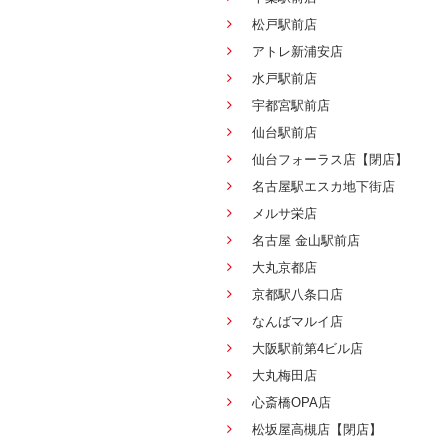
松戸駅前店
アトレ新浦安店
水戸駅前店
宇都宮駅前店
仙台駅前店
仙台フォーラス店【閉店】
名古屋駅エスカ地下街店
メルサ栄店
名古屋 金山駅前店
大丸京都店
京都駅八条口店
なんばマルイ店
大阪駅前第4ビル店
大丸梅田店
心斎橋OPA店
松坂屋高槻店【閉店】