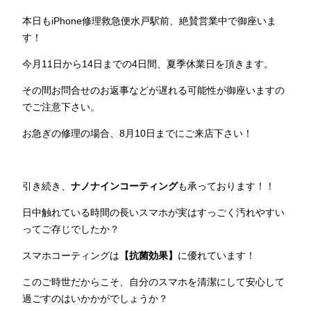
本日もiPhone修理救急便水戸駅前、絶賛営業中で御座いま
す！
今月11日から14日までの4日間、夏季休業日を頂きます。
その間お問合せのお返事などが遅れる可能性が御座いますの
でご注意下さい。
お急ぎの修理の場合、8月10日までにご来店下さい！
引き続き、
ナノナインコーティング
も承っております！！
日中触れている時間の長いスマホが実はすっごく汚れやすい
ってご存じでしたか？
スマホコーティングは
【抗菌効果】
に優れています！
このご時世だからこそ、自分のスマホを清潔にして安心して
過ごすのはいかかがでしょうか？