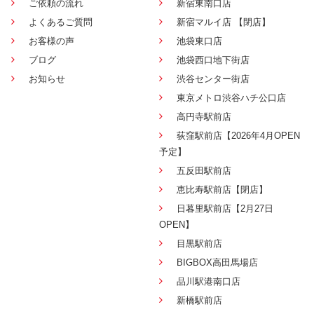
ご依頼の流れ
新宿東南口店
よくあるご質問
新宿マルイ店 【閉店】
お客様の声
池袋東口店
ブログ
池袋西口地下街店
お知らせ
渋谷センター街店
東京メトロ渋谷ハチ公口店
高円寺駅前店
荻窪駅前店【2026年4月OPEN
予定】
五反田駅前店
恵比寿駅前店【閉店】
日暮里駅前店【2月27日
OPEN】
目黒駅前店
BIGBOX高田馬場店
品川駅港南口店
新橋駅前店