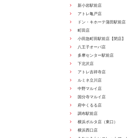
新小岩駅前店
アトレ亀戸店
ドン・キホーテ蒲田駅前店
町田店
小田急町田駅前店【閉店】
八王子オーパ店
多摩センター駅前店
下北沢店
アトレ吉祥寺店
ルミネ立川店
中野マルイ店
国分寺マルイ店
府中くるる店
調布駅前店
横浜ポルタ店（東口）
横浜西口店