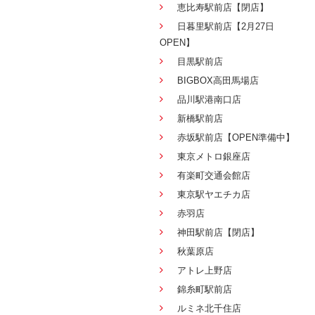
恵比寿駅前店【閉店】
日暮里駅前店【2月27日
OPEN】
目黒駅前店
BIGBOX高田馬場店
品川駅港南口店
新橋駅前店
赤坂駅前店【OPEN準備中】
東京メトロ銀座店
有楽町交通会館店
東京駅ヤエチカ店
赤羽店
神田駅前店【閉店】
秋葉原店
アトレ上野店
錦糸町駅前店
ルミネ北千住店