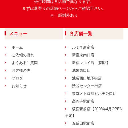
受付時間は各店舗で異なります。
まずは最寄りの店舗ページからご確認下さい。
※一部例外あり
メニュー
各店舗一覧
ホーム
ルミネ新宿店
ご依頼の流れ
新宿東南口店
よくあるご質問
新宿マルイ店 【閉店】
お客様の声
池袋東口店
ブログ
池袋西口地下街店
お知らせ
渋谷センター街店
東京メトロ渋谷ハチ公口店
高円寺駅前店
荻窪駅前店【2026年4月OPEN
予定】
五反田駅前店