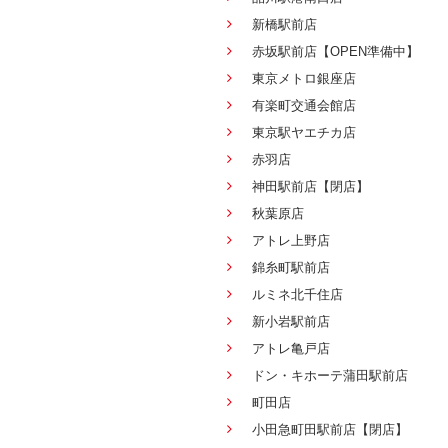
新橋駅前店
赤坂駅前店【OPEN準備中】
東京メトロ銀座店
有楽町交通会館店
東京駅ヤエチカ店
赤羽店
神田駅前店【閉店】
秋葉原店
アトレ上野店
錦糸町駅前店
ルミネ北千住店
新小岩駅前店
アトレ亀戸店
ドン・キホーテ蒲田駅前店
町田店
小田急町田駅前店【閉店】