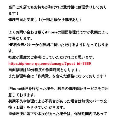
当日ご来店でもお待ちが無ければ受付後に修理承りしており
ます！
修理当日お受渡し！(一部お預かり修理あり）
よくお問い合わせ頂くiPhoneの画面修理代ですが状態によっ
て異なります。
HP料金表バナーから詳細ご覧いただけるようになっておりま
す。
軽度か重度のご参考にしていただければと思います。
https://iphone-qq.com/damage/?post_id=7889
画面修理は30分程度の作業時間となります。
また修理料金は「作業費」を含んだ価格になっております！
iPhone修理を行なった場合、独自の修理保証サービスをご用
意しております。
初期不良や修理による不具合があった場合は無償のパーツ交
換（１回）をさせていただきます。
※修理後に落下や水没があった場合は、保証期間内であって