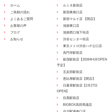
ホーム
ルミネ新宿店
ご依頼の流れ
新宿東南口店
よくあるご質問
新宿マルイ店 【閉店】
お客様の声
池袋東口店
ブログ
池袋西口地下街店
お知らせ
渋谷センター街店
東京メトロ渋谷ハチ公口店
高円寺駅前店
荻窪駅前店【2026年4月OPEN
予定】
五反田駅前店
恵比寿駅前店【閉店】
日暮里駅前店【2月27日
OPEN】
目黒駅前店
BIGBOX高田馬場店
品川駅港南口店