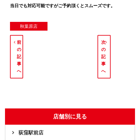
当日でも対応可能ですがご予約頂くとスムーズです。
秋葉原店
前
次
の
の
記
記
事
事
へ
へ
店舗別に見る
荻窪駅前店