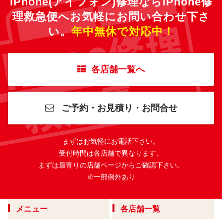
iPhone(アイフォン)修理ならiPhone修
理救急便へ
お気軽にお問い合わせ下さ
い。
年中無休で対応中！
各店舗一覧へ
ご予約・お見積り・お問合せ
まずはお気軽にお電話下さい。
受付時間は各店舗で異なります。
まずは最寄りの店舗ページからご確認下さい。
※一部例外あり
メニュー
各店舗一覧