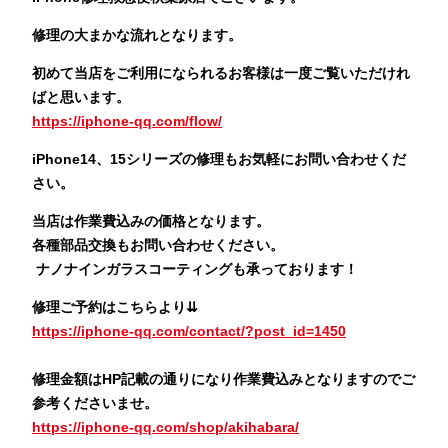
修理の大まかな流れとなります。
初めて当店をご利用になられるお客様は一度ご覧いただけれ
ばと思います。
https://iphone-qq.com/flow/
iPhone14、15シリーズの修理もお気軽にお問い合わせくだ
さい。
当店は作業費込みの価格となります。
各種部品交換もお問い合わせください。
ナノナインガラスコーティングも承っております！
修理ご予約はこちらより⇊
https://iphone-qq.com/contact/?post_id=1450
修理金額はHP記載の通りになり作業費込みとなりますのでご
参考くださいませ。
https://iphone-qq.com/shop/akihabara/