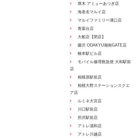
厚木 アミューあつぎ店
海老名マルイ店
マルイファミリー溝口店
青葉台店
大船店【閉店】
藤沢 ODAKYU湘南GATE店
橋本駅ビル店
モバイル修理救急便 大和駅前
店
相模原駅前店
相模大野ステーションスクエ
ア店
ルミネ大宮店
川口駅前店
所沢駅前店
アトレ浦和店
アトレ川越店