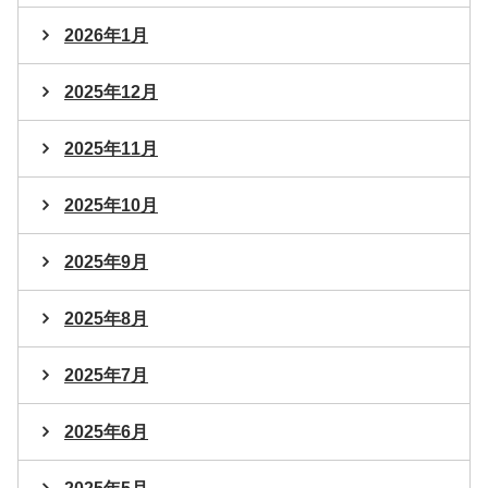
2026年1月
2025年12月
2025年11月
2025年10月
2025年9月
2025年8月
2025年7月
2025年6月