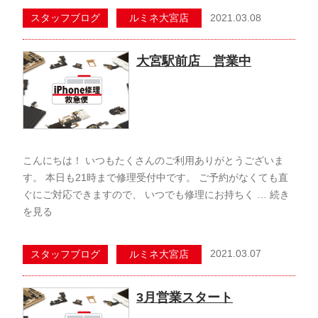
2021.03.08
スタッフブログ
ルミネ大宮店
大宮駅前店 営業中
こんにちは！ いつもたくさんのご利用ありがとうございま
す。 本日も21時まで修理受付中です。 ご予約がなくても直
ぐにご対応できますので、 いつでも修理にお持ちく …
続き
を見る
2021.03.07
スタッフブログ
ルミネ大宮店
3月営業スタート