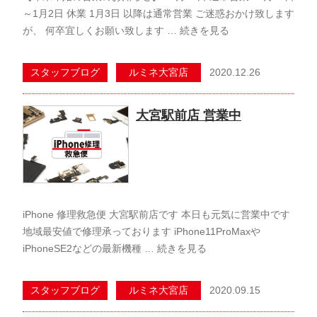
～1月2日 休業 1月3日 以降は通常営業 ご迷惑おかけ致します
が、 何卒宜しくお願い致します …
続きを見る
2020.12.26
スタッフブログ
ルミネ大宮店
大宮駅前店 営業中
iPhone 修理救急便 大宮駅前店です 本日も元気に営業中です
地域最安値で修理承っております iPhone11ProMaxや
iPhoneSE2などの最新機種 …
続きを見る
2020.09.15
スタッフブログ
ルミネ大宮店