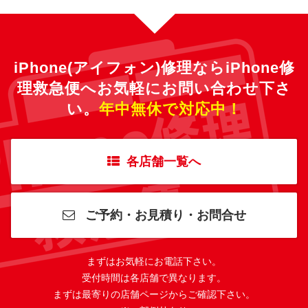
iPhone(アイフォン)修理ならiPhone修
理救急便へ
お気軽にお問い合わせ下さ
い。
年中無休で対応中！
各店舗一覧へ
ご予約・お見積り・お問合せ
まずはお気軽にお電話下さい。
受付時間は各店舗で異なります。
まずは最寄りの店舗ページからご確認下さい。