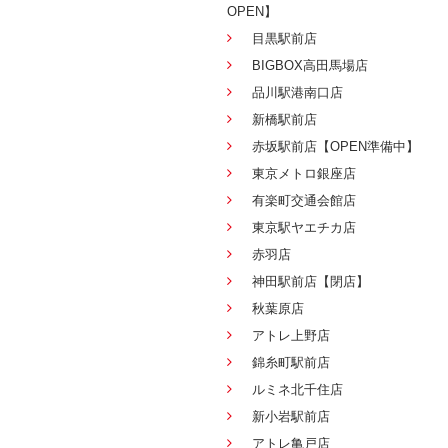
OPEN】
目黒駅前店
BIGBOX高田馬場店
品川駅港南口店
新橋駅前店
赤坂駅前店【OPEN準備中】
東京メトロ銀座店
有楽町交通会館店
東京駅ヤエチカ店
赤羽店
神田駅前店【閉店】
秋葉原店
アトレ上野店
錦糸町駅前店
ルミネ北千住店
新小岩駅前店
アトレ亀戸店