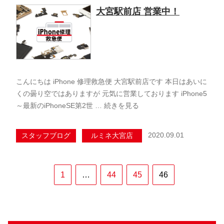
大宮駅前店 営業中！
こんにちは iPhone 修理救急便 大宮駅前店です 本日はあいに
くの曇り空ではありますが 元気に営業しております iPhone5
～最新のiPhoneSE第2世 …
続きを見る
2020.09.01
スタッフブログ
ルミネ大宮店
1
…
44
45
46