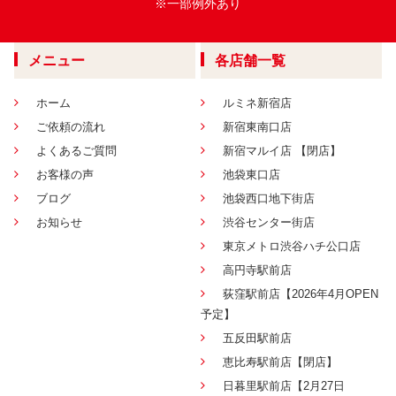
※一部例外あり
メニュー
各店舗一覧
ホーム
ルミネ新宿店
ご依頼の流れ
新宿東南口店
よくあるご質問
新宿マルイ店 【閉店】
お客様の声
池袋東口店
ブログ
池袋西口地下街店
お知らせ
渋谷センター街店
東京メトロ渋谷ハチ公口店
高円寺駅前店
荻窪駅前店【2026年4月OPEN
予定】
五反田駅前店
恵比寿駅前店【閉店】
日暮里駅前店【2月27日