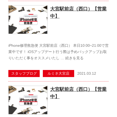
大宮駅前店（西口）【営業
中】
iPhone修理救急便 大宮駅前店（西口） 本日10:00~21:00で営
業中です！ iOSアップデート行う際は予めバックアップお取
りいただく事をオススメいたし …
続きを見る
2021.03.12
スタッフブログ
ルミネ大宮店
大宮駅前店（西口）【営業
中】