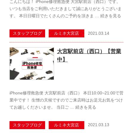
こんにちは！ iPhone修理救急便 大宮駅前店（西口）です。
いつも当店をご利用いただきまして誠にありがとうございま
す。 本日日曜日でたくさんのご予約を頂きま …
続きを見る
2021.03.14
スタッフブログ
ルミネ大宮店
大宮駅前店（西口）【営業
中】
iPhone修理救急便 大宮駅前店（西口） 本日10:00~21:00で営
業中です！ 生憎の天候ですのでご来店時はお足元お気をつけ
てお越しくださいませ。 当日ご …
続きを見る
2021.03.13
スタッフブログ
ルミネ大宮店