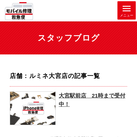
メニュー
スタッフブログ
店舗 : ルミネ大宮店
の記事一覧
大宮駅前店 21時まで受付
中！