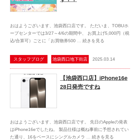
おはようございます、池袋西口店です。 ただいま、TOBUホ
ープセンターでは3/27～4/6の期間中、 お買上げ5,000円（税
込/合算可）ごとに「お買物券500 …
続きを見る
2025.03.14
スタッフブログ
池袋西口地下街店
【池袋西口店】iPhone16e
28日発売ですね
おはようございます、池袋西口店です。 先日のAppleの発表
はiPhone16eでしたね。 製品仕様は概ね事前に予想されてい
た通り、16をベースにシングルカメラ …
続きを見る