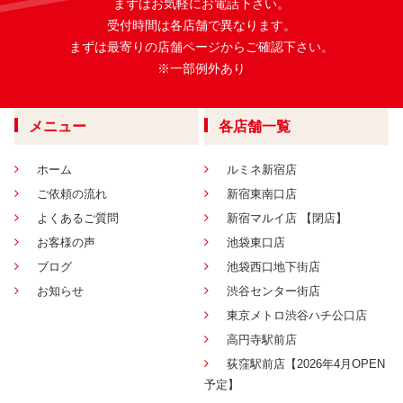
まずはお気軽にお電話下さい。
受付時間は各店舗で異なります。
まずは最寄りの店舗ページからご確認下さい。
※一部例外あり
メニュー
各店舗一覧
ホーム
ルミネ新宿店
ご依頼の流れ
新宿東南口店
よくあるご質問
新宿マルイ店 【閉店】
お客様の声
池袋東口店
ブログ
池袋西口地下街店
お知らせ
渋谷センター街店
東京メトロ渋谷ハチ公口店
高円寺駅前店
荻窪駅前店【2026年4月OPEN
予定】