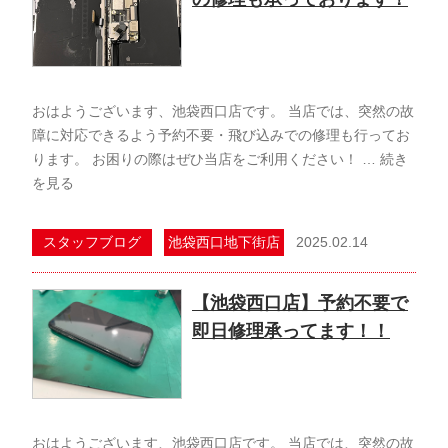
おはようございます、池袋西口店です。 当店では、突然の故
障に対応できるよう予約不要・飛び込みでの修理も行ってお
ります。 お困りの際はぜひ当店をご利用ください！ …
続き
を見る
2025.02.14
スタッフブログ
池袋西口地下街店
【池袋西口店】予約不要で
即日修理承ってます！！
おはようございます、池袋西口店です。 当店では、突然の故