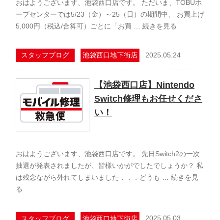
おはようございます、池袋西口店です。 ただいま、TOBUホ
ープセンターでは5/23（金）～25（日）の期間中、 お買上げ
5,000円（税込/合算可）ごとに「お買 …
続きを見る
2025.05.24
スタッフブログ
池袋西口地下街店
【池袋西口店】Nintendo
Switch修理もお任せくださ
い！
おはようございます、池袋西口店です。 先日Switch2の一次
抽選が発表されましたが、皆様いかがでしたでしょうか？ 私
は残念ながら外れてしまいました．．．どうも …
続きを見
る
2025.05.03
スタッフブログ
池袋西口地下街店