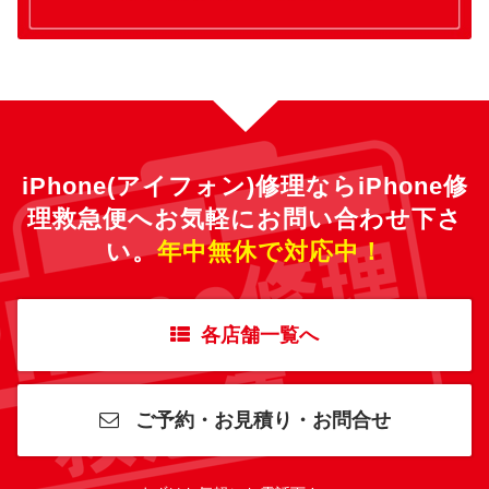
iPhone(アイフォン)修理ならiPhone修
理救急便へ
お気軽にお問い合わせ下さ
い。
年中無休で対応中！
各店舗一覧へ
ご予約・お見積り・お問合せ