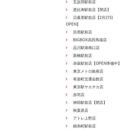
五反田駅前店
恵比寿駅前店【閉店】
日暮里駅前店【2月27日
OPEN】
目黒駅前店
BIGBOX高田馬場店
品川駅港南口店
新橋駅前店
赤坂駅前店【OPEN準備中】
東京メトロ銀座店
有楽町交通会館店
東京駅ヤエチカ店
赤羽店
神田駅前店【閉店】
秋葉原店
アトレ上野店
錦糸町駅前店