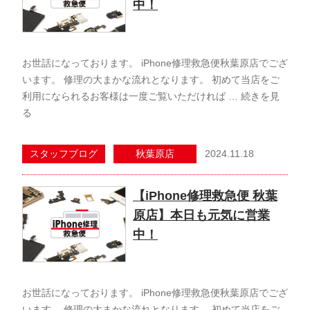
中！
お世話になっております。 iPhone修理救急便秋葉原店でござ
います。 修理の大まかな流れとなります。 初めて当店をご
利用になられるお客様は一度ご覧いただければ …
続きを見
る
2024.11.18
スタッフブログ
秋葉原店
【iPhone修理救急便 秋葉
原店】本日も元気に営業
中！
お世話になっております。 iPhone修理救急便秋葉原店でござ
います。 修理の大まかな流れとなります。 初めて当店をご