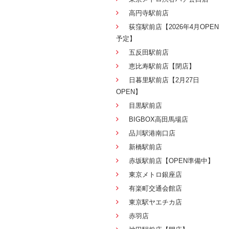
高円寺駅前店
荻窪駅前店【2026年4月OPEN
予定】
五反田駅前店
恵比寿駅前店【閉店】
日暮里駅前店【2月27日
OPEN】
目黒駅前店
BIGBOX高田馬場店
品川駅港南口店
新橋駅前店
赤坂駅前店【OPEN準備中】
東京メトロ銀座店
有楽町交通会館店
東京駅ヤエチカ店
赤羽店