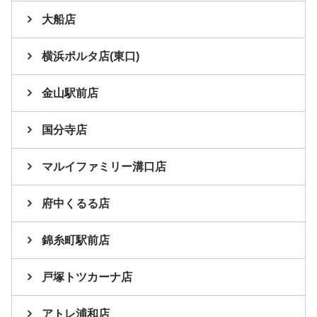
大船店
横浜ポルタ店(東口)
金山駅前店
国分寺店
マルイファミリー溝口店
府中くるる店
錦糸町駅前店
戸塚トツカーナ店
アトレ浦和店