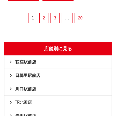
1
2
3
…
20
店舗別に見る
荻窪駅前店
日暮里駅前店
川口駅前店
下北沢店
赤坂駅前店