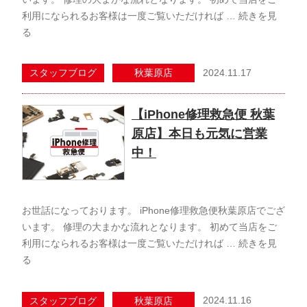
利用になられるお客様は一度ご覧いただければ …
続きを見
る
2024.11.17
スタッフブログ
秋葉原店
【iPhone修理救急便 秋葉
原店】本日も元気に営業
中！
お世話になっております。 iPhone修理救急便秋葉原店でござ
います。 修理の大まかな流れとなります。 初めて当店をご
利用になられるお客様は一度ご覧いただければ …
続きを見
る
2024.11.16
スタッフブログ
秋葉原店