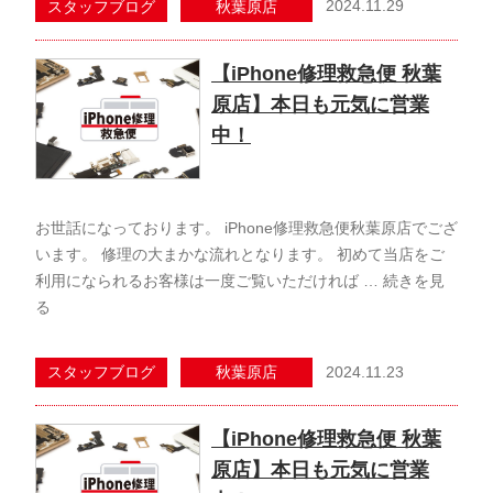
2024.11.29
スタッフブログ
秋葉原店
【iPhone修理救急便 秋葉
原店】本日も元気に営業
中！
お世話になっております。 iPhone修理救急便秋葉原店でござ
います。 修理の大まかな流れとなります。 初めて当店をご
利用になられるお客様は一度ご覧いただければ …
続きを見
る
2024.11.23
スタッフブログ
秋葉原店
【iPhone修理救急便 秋葉
原店】本日も元気に営業