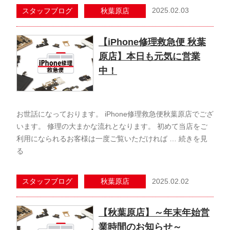
2025.02.03
スタッフブログ
秋葉原店
【iPhone修理救急便 秋葉
原店】本日も元気に営業
中！
お世話になっております。 iPhone修理救急便秋葉原店でござ
います。 修理の大まかな流れとなります。 初めて当店をご
利用になられるお客様は一度ご覧いただければ …
続きを見
る
2025.02.02
スタッフブログ
秋葉原店
【秋葉原店】～年末年始営
業時間のお知らせ～