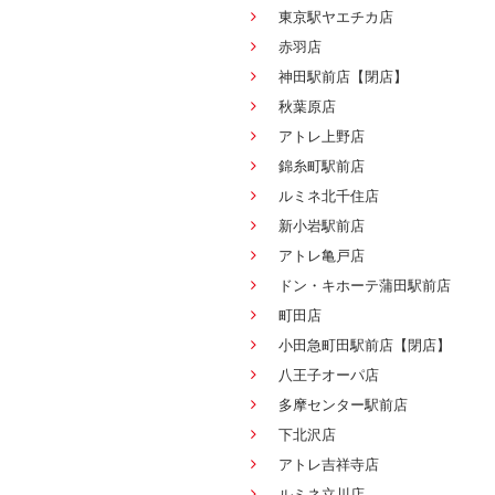
東京駅ヤエチカ店
赤羽店
神田駅前店【閉店】
秋葉原店
アトレ上野店
錦糸町駅前店
ルミネ北千住店
新小岩駅前店
アトレ亀戸店
ドン・キホーテ蒲田駅前店
町田店
小田急町田駅前店【閉店】
八王子オーパ店
多摩センター駅前店
下北沢店
アトレ吉祥寺店
ルミネ立川店