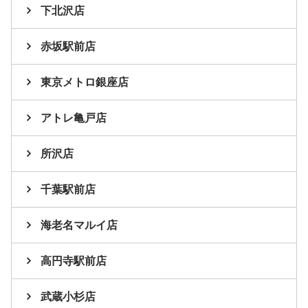
下北沢店
赤坂駅前店
東京メトロ銀座店
アトレ亀戸店
所沢店
千葉駅前店
海老名マルイ店
高円寺駅前店
武蔵小杉店