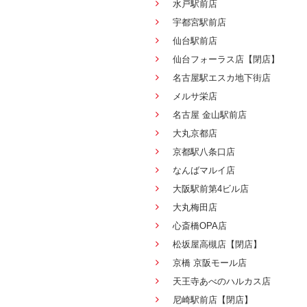
水戸駅前店
宇都宮駅前店
仙台駅前店
仙台フォーラス店【閉店】
名古屋駅エスカ地下街店
メルサ栄店
名古屋 金山駅前店
大丸京都店
京都駅八条口店
なんばマルイ店
大阪駅前第4ビル店
大丸梅田店
心斎橋OPA店
松坂屋高槻店【閉店】
京橋 京阪モール店
天王寺あべのハルカス店
尼崎駅前店【閉店】