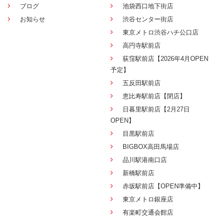
ブログ
池袋西口地下街店
お知らせ
渋谷センター街店
東京メトロ渋谷ハチ公口店
高円寺駅前店
荻窪駅前店【2026年4月OPEN
予定】
五反田駅前店
恵比寿駅前店【閉店】
日暮里駅前店【2月27日
OPEN】
目黒駅前店
BIGBOX高田馬場店
品川駅港南口店
新橋駅前店
赤坂駅前店【OPEN準備中】
東京メトロ銀座店
有楽町交通会館店