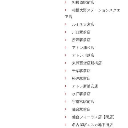
相模原駅前店
相模大野ステーションスクエ
ア店
ルミネ大宮店
川口駅前店
所沢駅前店
アトレ浦和店
アトレ川越店
東武百貨店船橋店
千葉駅前店
松戸駅前店
アトレ新浦安店
水戸駅前店
宇都宮駅前店
仙台駅前店
仙台フォーラス店【閉店】
名古屋駅エスカ地下街店