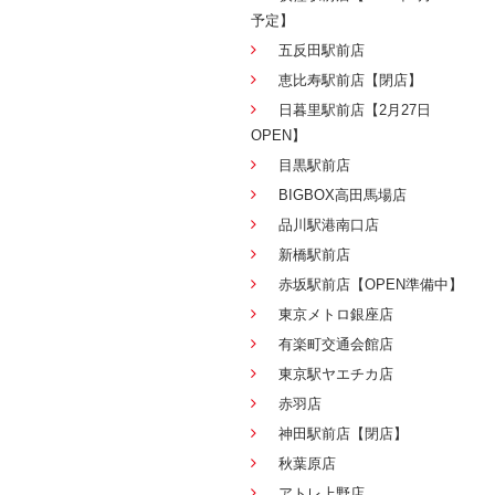
予定】
五反田駅前店
恵比寿駅前店【閉店】
日暮里駅前店【2月27日
OPEN】
目黒駅前店
BIGBOX高田馬場店
品川駅港南口店
新橋駅前店
赤坂駅前店【OPEN準備中】
東京メトロ銀座店
有楽町交通会館店
東京駅ヤエチカ店
赤羽店
神田駅前店【閉店】
秋葉原店
アトレ上野店