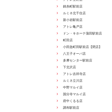
錦糸町駅前店
ルミネ北千住店
新小岩駅前店
アトレ亀戸店
ドン・キホーテ蒲田駅前店
町田店
小田急町田駅前店【閉店】
八王子オーパ店
多摩センター駅前店
下北沢店
アトレ吉祥寺店
ルミネ立川店
中野マルイ店
国分寺マルイ店
府中くるる店
調布駅前店