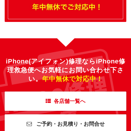
iPhone(アイフォン)修理ならiPhone修
理救急便へ
お気軽にお問い合わせ下さ
い。
年中無休で対応中！
各店舗一覧へ
ご予約・お見積り・お問合せ