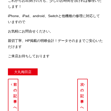
これからお出掛けの方も、少しのお時間を頂ければ修理いた
します！
iPhone、iPad、android、Switchと他機種の修理に対応して
いますので
お気軽にお問合せください。
親切丁寧、HP掲載の明瞭会計！データそのままでご安心いた
だけます
ご来店お待ちしております
大丸梅田店
前
次
の
の
記
記
事
事
へ
へ