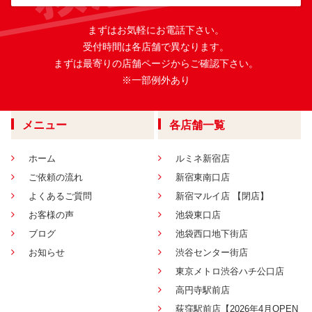
まずはお気軽にお電話下さい。
受付時間は各店舗で異なります。
まずは最寄りの店舗ページからご確認下さい。
※一部例外あり
メニュー
各店舗一覧
ホーム
ルミネ新宿店
ご依頼の流れ
新宿東南口店
よくあるご質問
新宿マルイ店 【閉店】
お客様の声
池袋東口店
ブログ
池袋西口地下街店
お知らせ
渋谷センター街店
東京メトロ渋谷ハチ公口店
高円寺駅前店
荻窪駅前店【2026年4月OPEN