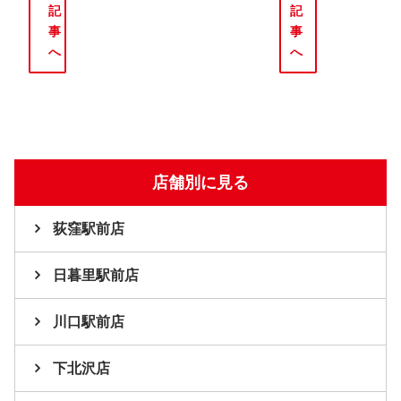
記
記
事
事
へ
へ
店舗別に見る
荻窪駅前店
日暮里駅前店
川口駅前店
下北沢店