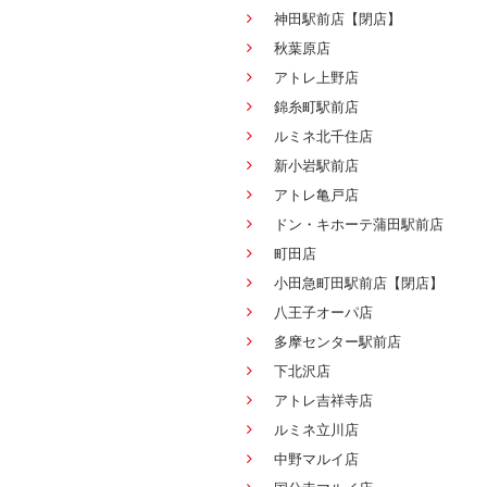
神田駅前店【閉店】
秋葉原店
アトレ上野店
錦糸町駅前店
ルミネ北千住店
新小岩駅前店
アトレ亀戸店
ドン・キホーテ蒲田駅前店
町田店
小田急町田駅前店【閉店】
八王子オーパ店
多摩センター駅前店
下北沢店
アトレ吉祥寺店
ルミネ立川店
中野マルイ店