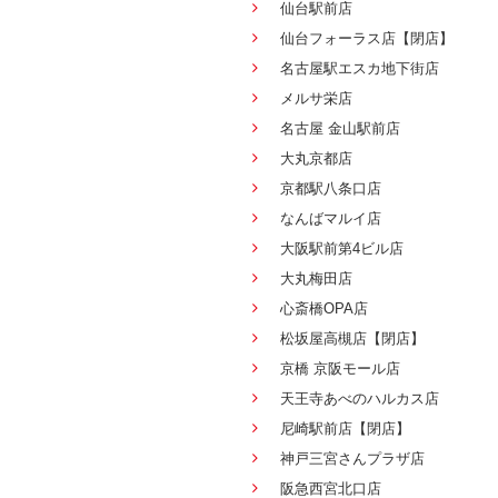
仙台駅前店
仙台フォーラス店【閉店】
名古屋駅エスカ地下街店
メルサ栄店
名古屋 金山駅前店
大丸京都店
京都駅八条口店
なんばマルイ店
大阪駅前第4ビル店
大丸梅田店
心斎橋OPA店
松坂屋高槻店【閉店】
京橋 京阪モール店
天王寺あべのハルカス店
尼崎駅前店【閉店】
神戸三宮さんプラザ店
阪急西宮北口店