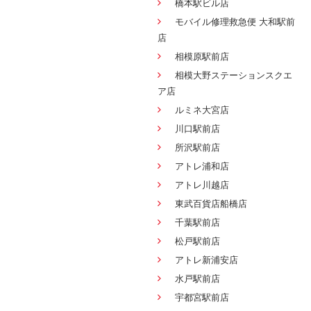
橋本駅ビル店
モバイル修理救急便 大和駅前
店
相模原駅前店
相模大野ステーションスクエ
ア店
ルミネ大宮店
川口駅前店
所沢駅前店
アトレ浦和店
アトレ川越店
東武百貨店船橋店
千葉駅前店
松戸駅前店
アトレ新浦安店
水戸駅前店
宇都宮駅前店