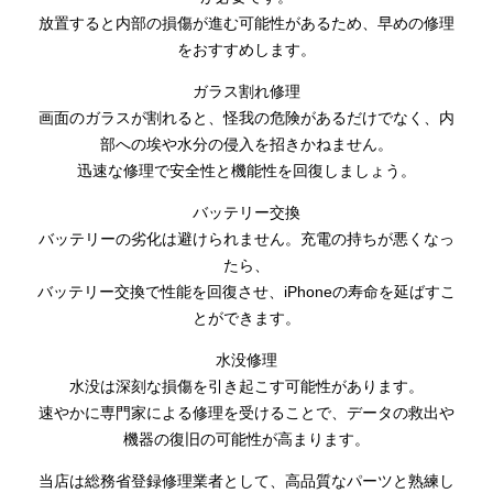
放置すると内部の損傷が進む可能性があるため、早めの修理
をおすすめします。
ガラス割れ修理
画面のガラスが割れると、怪我の危険があるだけでなく、内
部への埃や水分の侵入を招きかねません。
迅速な修理で安全性と機能性を回復しましょう。
バッテリー交換
バッテリーの劣化は避けられません。充電の持ちが悪くなっ
たら、
バッテリー交換で性能を回復させ、iPhoneの寿命を延ばすこ
とができます。
水没修理
水没は深刻な損傷を引き起こす可能性があります。
速やかに専門家による修理を受けることで、データの救出や
機器の復旧の可能性が高まります。
当店は総務省登録修理業者として、高品質なパーツと熟練し