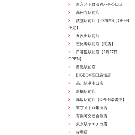
東京メトロ渋谷ハチ公口店
高円寺駅前店
荻窪駅前店【2026年4月OPEN
予定】
五反田駅前店
恵比寿駅前店【閉店】
日暮里駅前店【2月27日
OPEN】
目黒駅前店
BIGBOX高田馬場店
品川駅港南口店
新橋駅前店
赤坂駅前店【OPEN準備中】
東京メトロ銀座店
有楽町交通会館店
東京駅ヤエチカ店
赤羽店