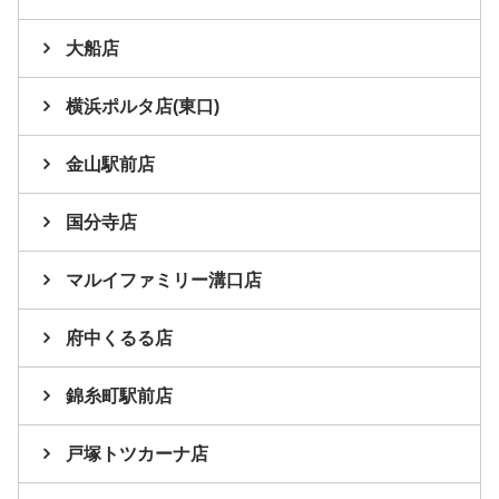
大船店
横浜ポルタ店(東口)
金山駅前店
国分寺店
マルイファミリー溝口店
府中くるる店
錦糸町駅前店
戸塚トツカーナ店