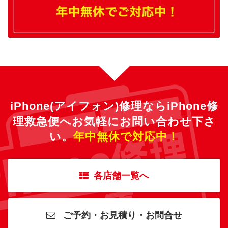
iPhone(アイフォン)修理ならiPhone修
理救急便へ
お気軽にお問い合わせ下さ
い。
年中無休で対応中！
各店舗一覧へ
ご予約・お見積り・お問合せ