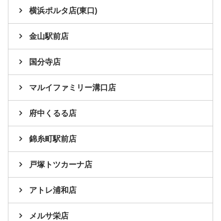
横浜ポルタ店(東口)
金山駅前店
国分寺店
マルイファミリー溝口店
府中くるる店
錦糸町駅前店
戸塚トツカーナ店
アトレ浦和店
メルサ栄店