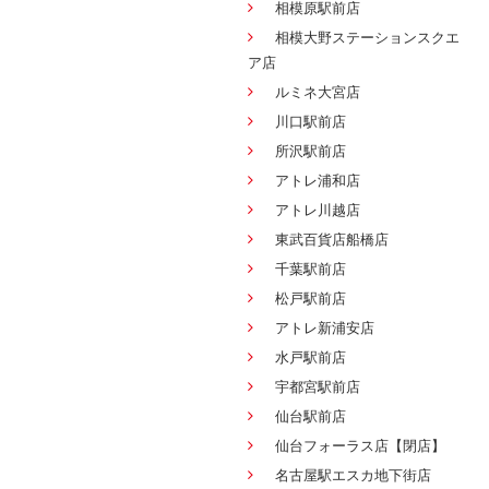
相模原駅前店
相模大野ステーションスクエ
ア店
ルミネ大宮店
川口駅前店
所沢駅前店
アトレ浦和店
アトレ川越店
東武百貨店船橋店
千葉駅前店
松戸駅前店
アトレ新浦安店
水戸駅前店
宇都宮駅前店
仙台駅前店
仙台フォーラス店【閉店】
名古屋駅エスカ地下街店