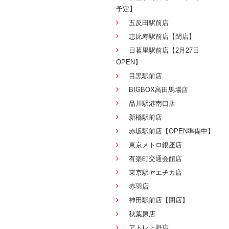
予定】
五反田駅前店
恵比寿駅前店【閉店】
日暮里駅前店【2月27日
OPEN】
目黒駅前店
BIGBOX高田馬場店
品川駅港南口店
新橋駅前店
赤坂駅前店【OPEN準備中】
東京メトロ銀座店
有楽町交通会館店
東京駅ヤエチカ店
赤羽店
神田駅前店【閉店】
秋葉原店
アトレ上野店