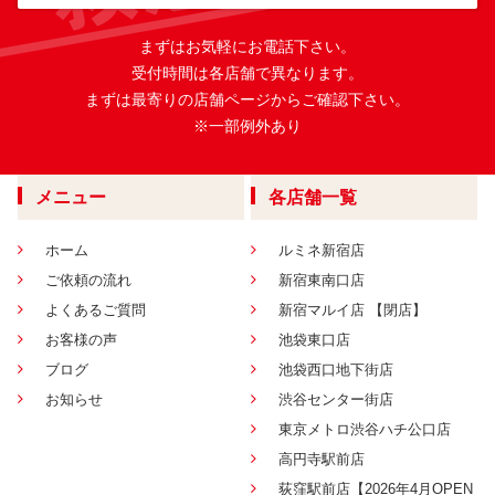
まずはお気軽にお電話下さい。
受付時間は各店舗で異なります。
まずは最寄りの店舗ページからご確認下さい。
※一部例外あり
メニュー
各店舗一覧
ホーム
ルミネ新宿店
ご依頼の流れ
新宿東南口店
よくあるご質問
新宿マルイ店 【閉店】
お客様の声
池袋東口店
ブログ
池袋西口地下街店
お知らせ
渋谷センター街店
東京メトロ渋谷ハチ公口店
高円寺駅前店
荻窪駅前店【2026年4月OPEN