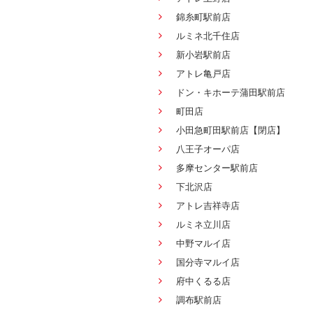
錦糸町駅前店
ルミネ北千住店
新小岩駅前店
アトレ亀戸店
ドン・キホーテ蒲田駅前店
町田店
小田急町田駅前店【閉店】
八王子オーパ店
多摩センター駅前店
下北沢店
アトレ吉祥寺店
ルミネ立川店
中野マルイ店
国分寺マルイ店
府中くるる店
調布駅前店