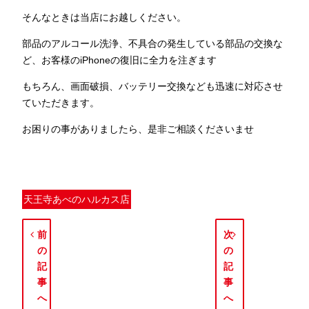
そんなときは当店にお越しください。
部品のアルコール洗浄、不具合の発生している部品の交換な
ど、お客様のiPhoneの復旧に全力を注ぎます
もちろん、画面破損、バッテリー交換なども迅速に対応させ
ていただきます。
お困りの事がありましたら、是非ご相談くださいませ
天王寺あべのハルカス店
前
次
の
の
記
記
事
事
へ
へ