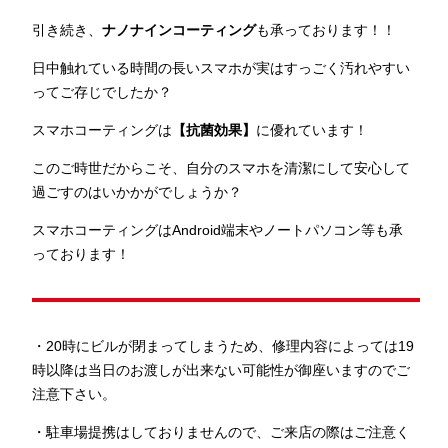
引き続き、
ナノナインコーティング
も承っております！！
日中触れている時間の長いスマホが実はすっごく汚れやすい
ってご存じでしたか？
スマホコーティングは
【抗菌効果】
に優れています！
このご時世だからこそ、自分のスマホを清潔にして安心して
過ごすのはいかかがでしょうか？
スマホコーティングはAndroid端末やノートパソコン等も承
っております！
・20時にビルが閉まってしまうため、修理内容によっては19
時以降は当日のお渡しが出来ない可能性が御座いますのでご
注意下さい。
・駐車場提携はしておりませんので、ご来店の際はご注意く