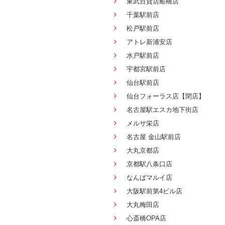
東武百貨店船橋店
千葉駅前店
松戸駅前店
アトレ新浦安店
水戸駅前店
宇都宮駅前店
仙台駅前店
仙台フォーラス店【閉店】
名古屋駅エスカ地下街店
メルサ栄店
名古屋 金山駅前店
大丸京都店
京都駅八条口店
なんばマルイ店
大阪駅前第4ビル店
大丸梅田店
心斎橋OPA店