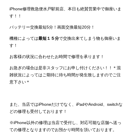
iPhone修理救急便水戸駅前店、本日も絶賛営業中で御座いま
す！！
バッテリー交換最短5分！画面交換最短20分！
機種によっては
最短１５分
で交換出来てしまう物も御座いま
す！
お客様の状況に合わせたお時間で修理を承ります！
お急ぎの場合は是非スタッフにお申し付けください！！＊混
雑状況によってはご期待に待ち時間が発生致しますのでご注
意下さい＊
また、当店ではiPhoneだけでなく、iPadやAndroid、switchな
どの修理も受付しております！
※iPhone以外の修理は当店で受付し、対応可能な店舗へ送っ
ての修理となりますのでお預かり時間を頂いております。