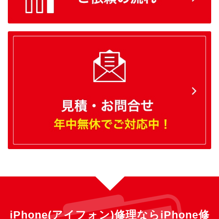
iPhone(アイフォン)修理ならiPhone修