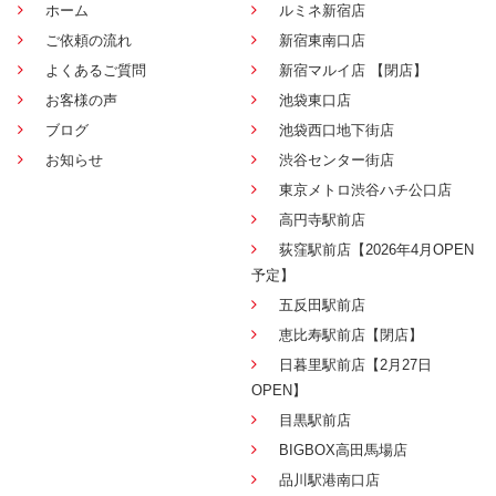
ホーム
ルミネ新宿店
ご依頼の流れ
新宿東南口店
よくあるご質問
新宿マルイ店 【閉店】
お客様の声
池袋東口店
ブログ
池袋西口地下街店
お知らせ
渋谷センター街店
東京メトロ渋谷ハチ公口店
高円寺駅前店
荻窪駅前店【2026年4月OPEN
予定】
五反田駅前店
恵比寿駅前店【閉店】
日暮里駅前店【2月27日
OPEN】
目黒駅前店
BIGBOX高田馬場店
品川駅港南口店