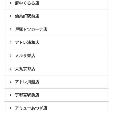
府中くるる店
錦糸町駅前店
戸塚トツカーナ店
アトレ浦和店
メルサ栄店
大丸京都店
アトレ川越店
宇都宮駅前店
アミューあつぎ店