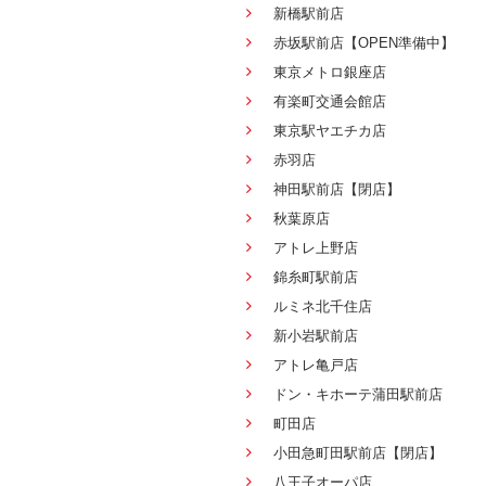
新橋駅前店
赤坂駅前店【OPEN準備中】
東京メトロ銀座店
有楽町交通会館店
東京駅ヤエチカ店
赤羽店
神田駅前店【閉店】
秋葉原店
アトレ上野店
錦糸町駅前店
ルミネ北千住店
新小岩駅前店
アトレ亀戸店
ドン・キホーテ蒲田駅前店
町田店
小田急町田駅前店【閉店】
八王子オーパ店