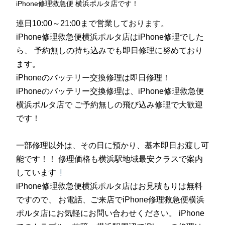
iPhone修理救急便 横浜ポルタ店です！
連日10:00～21:00まで営業しております。
iPhone修理救急便横浜ポルタ店はiPhone修理でした
ら、 予約無しの持ち込みでも即日修理に努めており
ます。
iPhoneのバッテリー交換修理は即日修理！
iPhoneのバッテリー交換修理は、iPhone修理救急便
横浜ポルタ店で ご予約無しの飛び込み修理で大歓迎
です！
一部修理以外は、その日に預かり、
基
本即日お渡し可
能です！！ 修理価格も横浜駅地域最安クラスで案内
しています
iPhone修理救急便横浜ポルタ店はお見積もりは無料
ですので、 お電話、ご来店でiPhone修理救急便横浜
ポルタ店にお気軽にお問い合わせください。 iPhone