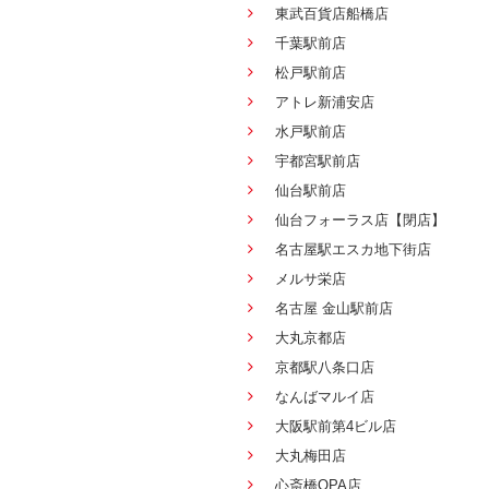
東武百貨店船橋店
千葉駅前店
松戸駅前店
アトレ新浦安店
水戸駅前店
宇都宮駅前店
仙台駅前店
仙台フォーラス店【閉店】
名古屋駅エスカ地下街店
メルサ栄店
名古屋 金山駅前店
大丸京都店
京都駅八条口店
なんばマルイ店
大阪駅前第4ビル店
大丸梅田店
心斎橋OPA店