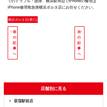
でのトラブル・故障、横浜駅周辺でiPhoneの修理は
iPhone修理救急便横浜ポルタ店にお任せください。
横浜ポルタ店(東口)
前
次
の
の
記
記
事
事
へ
へ
店舗別に見る
荻窪駅前店