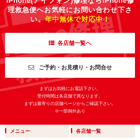
iPhone(アイフォン)修理ならiPhone修
理救急便へ
お気軽にお問い合わせ下さ
い。
年中無休で対応中！
各店舗一覧へ
ご予約・お見積り・お問合せ
まずはお気軽にお電話下さい。
受付時間は各店舗で異なります。
まずは最寄りの店舗ページからご確認下さい。
※一部例外あり
メニュー
各店舗一覧