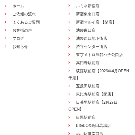
ホーム
ルミネ新宿店
ご依頼の流れ
新宿東南口店
よくあるご質問
新宿マルイ店 【閉店】
お客様の声
池袋東口店
ブログ
池袋西口地下街店
お知らせ
渋谷センター街店
東京メトロ渋谷ハチ公口店
高円寺駅前店
荻窪駅前店【2026年4月OPEN
予定】
五反田駅前店
恵比寿駅前店【閉店】
日暮里駅前店【2月27日
OPEN】
目黒駅前店
BIGBOX高田馬場店
品川駅港南口店