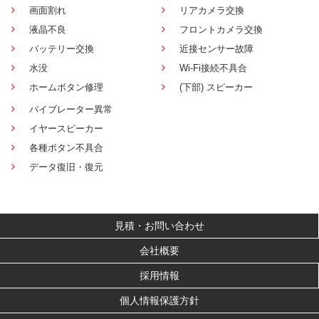
画面割れ
リアカメラ交換
液晶不良
フロントカメラ交換
バッテリー交換
近接センサー故障
水没
Wi-Fi接続不具合
ホームボタン修理
(下部) スピーカー
バイブレーター異常
イヤースピーカー
各種ボタン不具合
データ復旧・復元
見積・お問い合わせ
会社概要
採用情報
個人情報保護方針