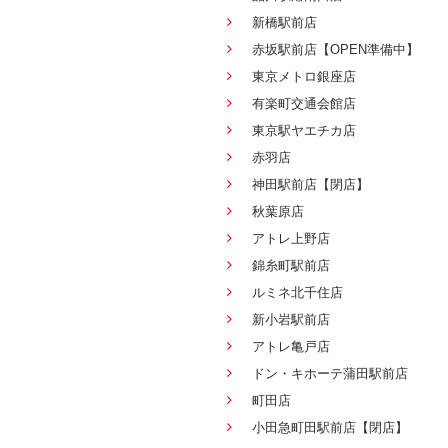
新橋駅前店
赤坂駅前店【OPEN準備中】
東京メトロ銀座店
有楽町交通会館店
東京駅ヤエチカ店
赤羽店
神田駅前店【閉店】
秋葉原店
アトレ上野店
錦糸町駅前店
ルミネ北千住店
新小岩駅前店
アトレ亀戸店
ドン・キホーテ蒲田駅前店
町田店
小田急町田駅前店【閉店】