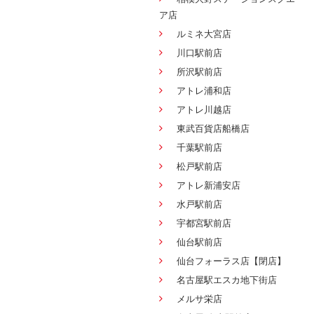
ア店
ルミネ大宮店
川口駅前店
所沢駅前店
アトレ浦和店
アトレ川越店
東武百貨店船橋店
千葉駅前店
松戸駅前店
アトレ新浦安店
水戸駅前店
宇都宮駅前店
仙台駅前店
仙台フォーラス店【閉店】
名古屋駅エスカ地下街店
メルサ栄店