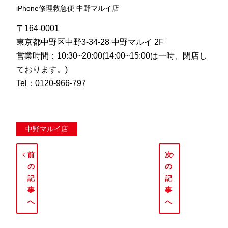
iPhone修理救急便 中野マルイ店
〒164-0001
東京都中野区中野3-34-28 中野マルイ 2F
営業時間：10:30~20:00(14:00~15:00は一時、閉店し
ております。)
Tel：0120-966-797
中野マルイ店
前
次
の
の
記
記
事
事
へ
へ