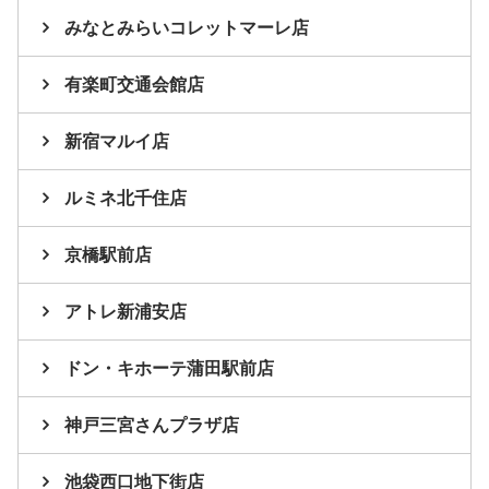
みなとみらいコレットマーレ店
有楽町交通会館店
新宿マルイ店
ルミネ北千住店
京橋駅前店
アトレ新浦安店
ドン・キホーテ蒲田駅前店
神戸三宮さんプラザ店
池袋西口地下街店