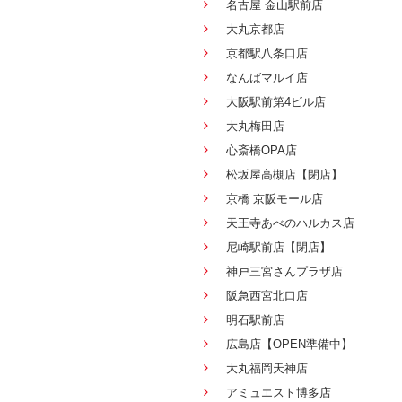
名古屋 金山駅前店
大丸京都店
京都駅八条口店
なんばマルイ店
大阪駅前第4ビル店
大丸梅田店
心斎橋OPA店
松坂屋高槻店【閉店】
京橋 京阪モール店
天王寺あべのハルカス店
尼崎駅前店【閉店】
神戸三宮さんプラザ店
阪急西宮北口店
明石駅前店
広島店【OPEN準備中】
大丸福岡天神店
アミュエスト博多店