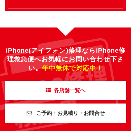
iPhone(アイフォン)修理ならiPhone修
理救急便へ
お気軽にお問い合わせ下さ
い。
年中無休で対応中！
各店舗一覧へ
ご予約・お見積り・お問合せ