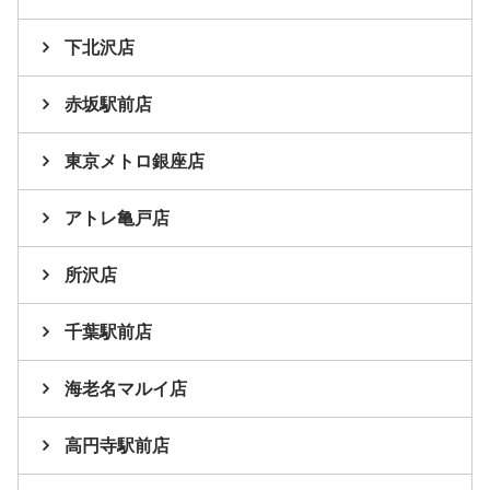
下北沢店
赤坂駅前店
東京メトロ銀座店
アトレ亀戸店
所沢店
千葉駅前店
海老名マルイ店
高円寺駅前店