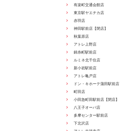
有楽町交通会館店
東京駅ヤエチカ店
赤羽店
神田駅前店【閉店】
秋葉原店
アトレ上野店
錦糸町駅前店
ルミネ北千住店
新小岩駅前店
アトレ亀戸店
ドン・キホーテ蒲田駅前店
町田店
小田急町田駅前店【閉店】
八王子オーパ店
多摩センター駅前店
下北沢店