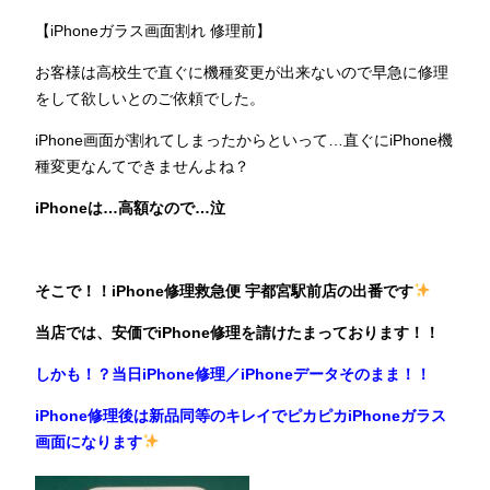
【iPhoneガラス画面割れ 修理前】
お客様は高校生で直ぐに機種変更が出来ないので早急に修理
をして欲しいとのご依頼でした。
iPhone画面が割れてしまったからといって…直ぐにiPhone機
種変更なんてできませんよね？
iPhoneは…高額なので…泣
そこで！！iPhone修理救急便 宇都宮駅前店の出番です
当店では、安価でiPhone修理を請けたまっております！！
しかも！？当日iPhone修理／iPhoneデータそのまま！！
iPhone修理後は新品同等のキレイでピカピカiPhoneガラス
画面になります