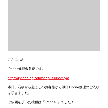
こんにちわ
iPhone修理救急便です。
https://iphone-qq.com/shop/utsunomiya/
本日、石橋から起こしのお客様から即日iPhone修理のご依頼
を頂きました。
ご依頼を頂いた機種は『iPhone8』でした！！