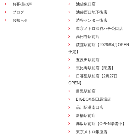
お客様の声
池袋東口店
ブログ
池袋西口地下街店
お知らせ
渋谷センター街店
東京メトロ渋谷ハチ公口店
高円寺駅前店
荻窪駅前店【2026年4月OPEN
予定】
五反田駅前店
恵比寿駅前店【閉店】
日暮里駅前店【2月27日
OPEN】
目黒駅前店
BIGBOX高田馬場店
品川駅港南口店
新橋駅前店
赤坂駅前店【OPEN準備中】
東京メトロ銀座店