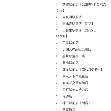
荻窪駅前店【2026年4月OPEN
予定】
五反田駅前店
恵比寿駅前店【閉店】
日暮里駅前店【2月27日
OPEN】
目黒駅前店
BIGBOX高田馬場店
品川駅港南口店
新橋駅前店
赤坂駅前店【OPEN準備中】
東京メトロ銀座店
有楽町交通会館店
東京駅ヤエチカ店
赤羽店
神田駅前店【閉店】
秋葉原店