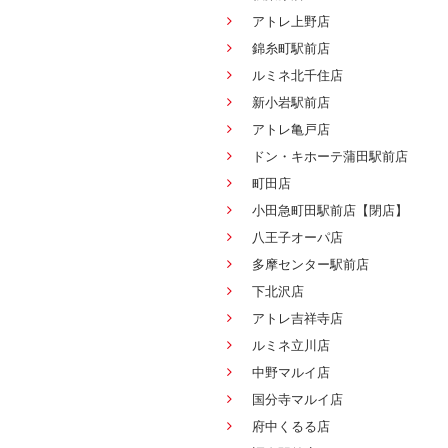
アトレ上野店
錦糸町駅前店
ルミネ北千住店
新小岩駅前店
アトレ亀戸店
ドン・キホーテ蒲田駅前店
町田店
小田急町田駅前店【閉店】
八王子オーパ店
多摩センター駅前店
下北沢店
アトレ吉祥寺店
ルミネ立川店
中野マルイ店
国分寺マルイ店
府中くるる店