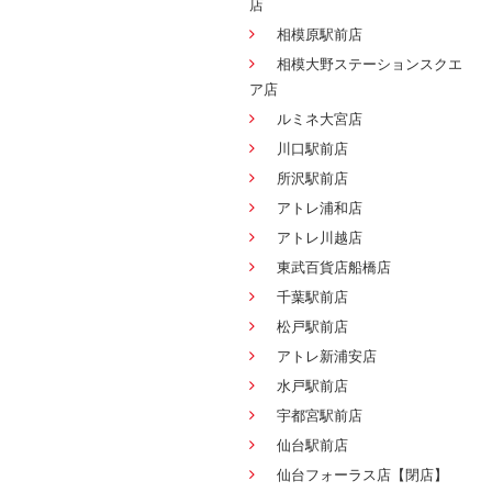
店
相模原駅前店
相模大野ステーションスクエ
ア店
ルミネ大宮店
川口駅前店
所沢駅前店
アトレ浦和店
アトレ川越店
東武百貨店船橋店
千葉駅前店
松戸駅前店
アトレ新浦安店
水戸駅前店
宇都宮駅前店
仙台駅前店
仙台フォーラス店【閉店】