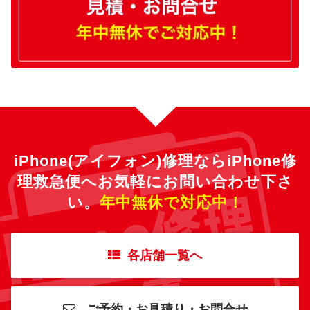
iPhone(アイフォン)修理ならiPhone修
理救急便へ
お気軽にお問い合わせ下さ
い。
年中無休で対応中！
各店舗一覧へ
ご予約・お見積り・お問合せ