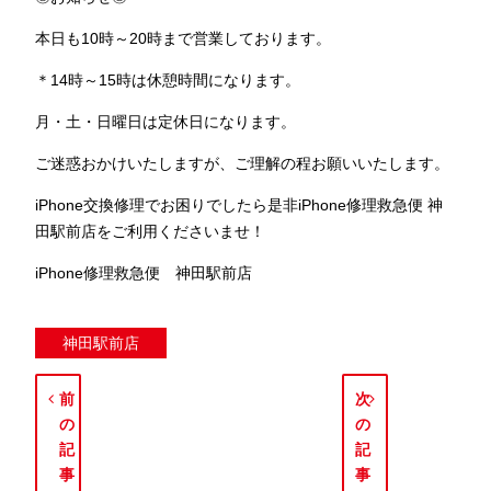
本日も10時～20時まで営業しております。
＊14時～15時は休憩時間になります。
月・土・日曜日は定休日になります。
ご迷惑おかけいたしますが、ご理解の程お願いいたします。
iPhone交換修理でお困りでしたら是非iPhone修理救急便 神
田駅前店をご利用くださいませ！
iPhone修理救急便 神田駅前店
神田駅前店
前
次
の
の
記
記
事
事