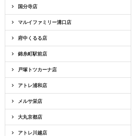
国分寺店
マルイファミリー溝口店
府中くるる店
錦糸町駅前店
戸塚トツカーナ店
アトレ浦和店
メルサ栄店
大丸京都店
アトレ川越店