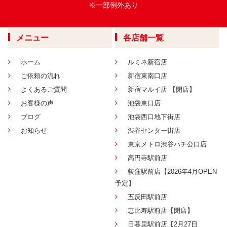
※一部例外あり
メニュー
各店舗一覧
ホーム
ルミネ新宿店
ご依頼の流れ
新宿東南口店
よくあるご質問
新宿マルイ店 【閉店】
お客様の声
池袋東口店
ブログ
池袋西口地下街店
お知らせ
渋谷センター街店
東京メトロ渋谷ハチ公口店
高円寺駅前店
荻窪駅前店【2026年4月OPEN
予定】
五反田駅前店
恵比寿駅前店【閉店】
日暮里駅前店【2月27日