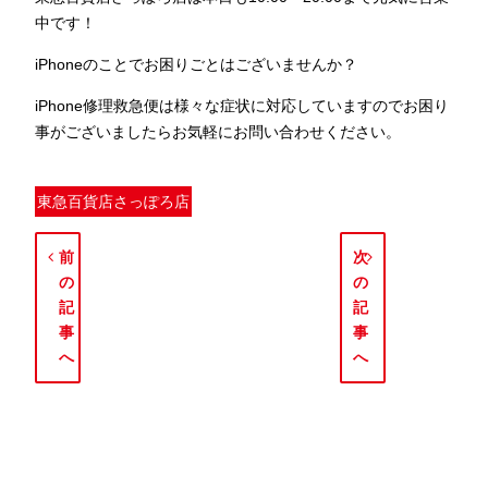
中です！
iPhoneのことでお困りごとはございませんか？
iPhone修理救急便は様々な症状に対応していますのでお困り
事がございましたらお気軽にお問い合わせください。
東急百貨店さっぽろ店
前
次
の
の
記
記
事
事
へ
へ