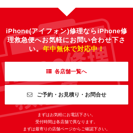
iPhone(アイフォン)修理ならiPhone修
理救急便へ
お気軽にお問い合わせ下さ
い。
年中無休で対応中！
各店舗一覧へ
ご予約・お見積り・お問合せ
まずはお気軽にお電話下さい。
受付時間は各店舗で異なります。
まずは最寄りの店舗ページからご確認下さい。