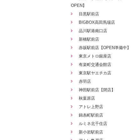
OPEN】
目黒駅前店
BIGBOX高田馬場店
品川駅港南口店
新橋駅前店
赤坂駅前店【OPEN準備中】
東京メトロ銀座店
有楽町交通会館店
東京駅ヤエチカ店
赤羽店
神田駅前店【閉店】
秋葉原店
アトレ上野店
錦糸町駅前店
ルミネ北千住店
新小岩駅前店