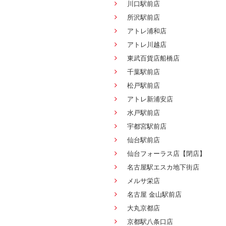
川口駅前店
所沢駅前店
アトレ浦和店
アトレ川越店
東武百貨店船橋店
千葉駅前店
松戸駅前店
アトレ新浦安店
水戸駅前店
宇都宮駅前店
仙台駅前店
仙台フォーラス店【閉店】
名古屋駅エスカ地下街店
メルサ栄店
名古屋 金山駅前店
大丸京都店
京都駅八条口店