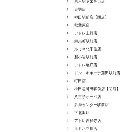
東京駅ヤエチカ店
赤羽店
神田駅前店【閉店】
秋葉原店
アトレ上野店
錦糸町駅前店
ルミネ北千住店
新小岩駅前店
アトレ亀戸店
ドン・キホーテ蒲田駅前店
町田店
小田急町田駅前店【閉店】
八王子オーパ店
多摩センター駅前店
下北沢店
アトレ吉祥寺店
ルミネ立川店