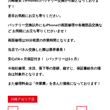
川崎最安でiPhoneのバッテリー交換が可能となっておりま
す！
是非お気軽にお立ち寄りください。
バッテリー交換以外にもiPhoneの画面修理や各種部品交換な
ど お気軽にお立ち寄りくださいませ！
画面修理は30分程度の作業時間となります。
当店でパネル交換した際は業界最長！
安心の6ヶ月保証付き！（バッテリーは3ヶ月）
※他社修理、水没、落下等の形跡、縦すじ、保証書紛失の場
合は対象外となります。
また修理料金は「作業費」を含んだ価格になっております！
川崎アゼリア店