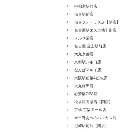
宇都宮駅前店
仙台駅前店
仙台フォーラス店【閉店】
名古屋駅エスカ地下街店
メルサ栄店
名古屋 金山駅前店
大丸京都店
京都駅八条口店
なんばマルイ店
大阪駅前第4ビル店
大丸梅田店
心斎橋OPA店
松坂屋高槻店【閉店】
京橋 京阪モール店
天王寺あべのハルカス店
尼崎駅前店【閉店】