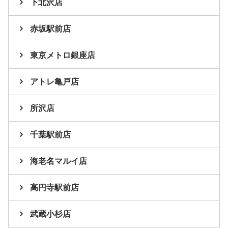
下北沢店
赤坂駅前店
東京メトロ銀座店
アトレ亀戸店
所沢店
千葉駅前店
海老名マルイ店
高円寺駅前店
武蔵小杉店