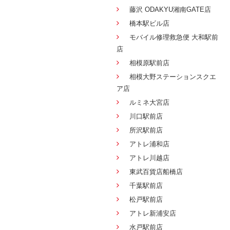
藤沢 ODAKYU湘南GATE店
橋本駅ビル店
モバイル修理救急便 大和駅前
店
相模原駅前店
相模大野ステーションスクエ
ア店
ルミネ大宮店
川口駅前店
所沢駅前店
アトレ浦和店
アトレ川越店
東武百貨店船橋店
千葉駅前店
松戸駅前店
アトレ新浦安店
水戸駅前店