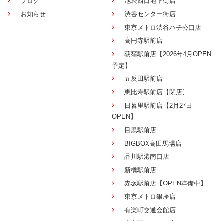
ブログ
池袋西口地下街店
お知らせ
渋谷センター街店
東京メトロ渋谷ハチ公口店
高円寺駅前店
荻窪駅前店【2026年4月OPEN
予定】
五反田駅前店
恵比寿駅前店【閉店】
日暮里駅前店【2月27日
OPEN】
目黒駅前店
BIGBOX高田馬場店
品川駅港南口店
新橋駅前店
赤坂駅前店【OPEN準備中】
東京メトロ銀座店
有楽町交通会館店