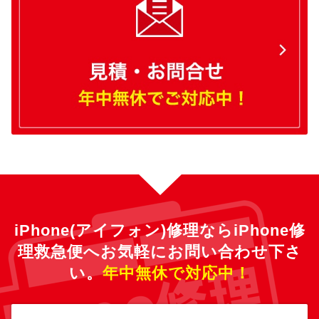
iPhone(アイフォン)修理ならiPhone修
理救急便へ
お気軽にお問い合わせ下さ
い。
年中無休で対応中！