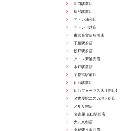
川口駅前店
所沢駅前店
アトレ浦和店
アトレ川越店
東武百貨店船橋店
千葉駅前店
松戸駅前店
アトレ新浦安店
水戸駅前店
宇都宮駅前店
仙台駅前店
仙台フォーラス店【閉店】
名古屋駅エスカ地下街店
メルサ栄店
名古屋 金山駅前店
大丸京都店
京都駅八条口店