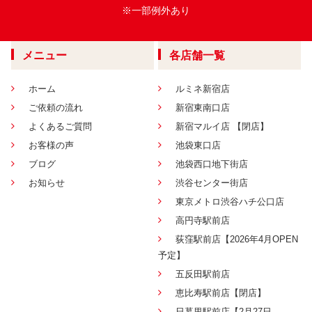
※一部例外あり
メニュー
各店舗一覧
ホーム
ルミネ新宿店
ご依頼の流れ
新宿東南口店
よくあるご質問
新宿マルイ店 【閉店】
お客様の声
池袋東口店
ブログ
池袋西口地下街店
お知らせ
渋谷センター街店
東京メトロ渋谷ハチ公口店
高円寺駅前店
荻窪駅前店【2026年4月OPEN
予定】
五反田駅前店
恵比寿駅前店【閉店】
日暮里駅前店【2月27日