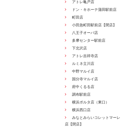
アトレ亀戸店
ドン・キホーテ蒲田駅前店
町田店
小田急町田駅前店【閉店】
八王子オーパ店
多摩センター駅前店
下北沢店
アトレ吉祥寺店
ルミネ立川店
中野マルイ店
国分寺マルイ店
府中くるる店
調布駅前店
横浜ポルタ店（東口）
横浜西口店
みなとみらいコレットマーレ
店【閉店】