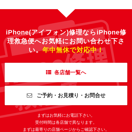
iPhone(アイフォン)修理ならiPhone修
理救急便へ
お気軽にお問い合わせ下さ
い。
年中無休で対応中！
各店舗一覧へ
ご予約・お見積り・お問合せ
まずはお気軽にお電話下さい。
受付時間は各店舗で異なります。
まずは最寄りの店舗ページからご確認下さい。