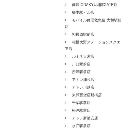
藤沢 ODAKYU湘南GATE店
橋本駅ビル店
モバイル修理救急便 大和駅前
店
相模原駅前店
相模大野ステーションスクエ
ア店
ルミネ大宮店
川口駅前店
所沢駅前店
アトレ浦和店
アトレ川越店
東武百貨店船橋店
千葉駅前店
松戸駅前店
アトレ新浦安店
水戸駅前店