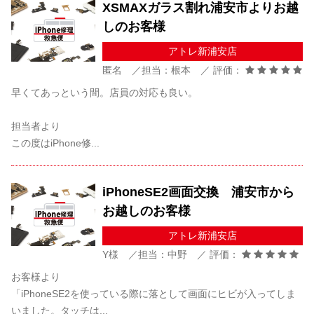
XSMAXガラス割れ浦安市よりお越
しのお客様
アトレ新浦安店
匿名 ／担当：根本 ／ 評価：
早くてあっという間。店員の対応も良い。
担当者より
この度はiPhone修...
iPhoneSE2画面交換 浦安市から
お越しのお客様
アトレ新浦安店
Y様 ／担当：中野 ／ 評価：
お客様より
「iPhoneSE2を使っている際に落として画面にヒビが入ってしま
いました。タッチは...