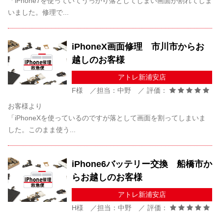
「iPhone7を使っていてうっかり落としてしまい画面が割れてしま
いました。修理で...
iPhoneX画面修理 市川市からお
越しのお客様
アトレ新浦安店
F様 ／担当：中野 ／ 評価：
お客様より
「iPhoneXを使っているのですが落として画面を割ってしまいま
した。このまま使う...
iPhone6バッテリー交換 船橋市か
らお越しのお客様
アトレ新浦安店
H様 ／担当：中野 ／ 評価：