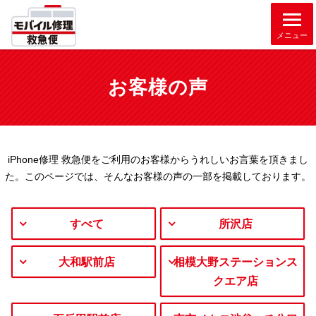
メニュー
お客様の声
iPhone修理 救急便をご利用のお客様からうれしいお言葉を頂きまし
た。
このページでは、そんなお客様の声の一部を掲載しております。
すべて
所沢店
大和駅前店
相模大野ステーションス
クエア店