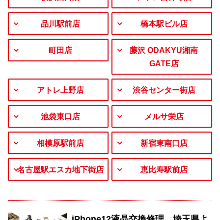
品川駅前店
橋本駅ビル店
町田店
藤沢 ODAKYU湘南
GATE店
アトレ上野店
渋谷センター街店
池袋東口店
メルサ栄店
相模原駅前店
新宿東南口店
名古屋駅エスカ地下街店
恵比寿駅前店
iPhone12液晶交換修理 埼玉県よ