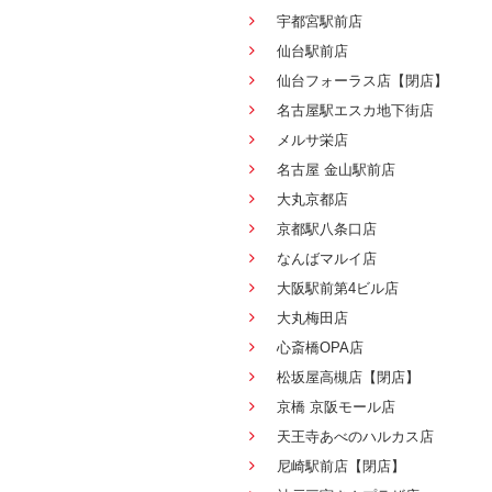
宇都宮駅前店
仙台駅前店
仙台フォーラス店【閉店】
名古屋駅エスカ地下街店
メルサ栄店
名古屋 金山駅前店
大丸京都店
京都駅八条口店
なんばマルイ店
大阪駅前第4ビル店
大丸梅田店
心斎橋OPA店
松坂屋高槻店【閉店】
京橋 京阪モール店
天王寺あべのハルカス店
尼崎駅前店【閉店】