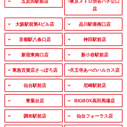
五反田駅前店
東京メトロ渋谷ハチ公口
店
大阪駅前第4ビル店
品川駅港南口店
京都駅八条口店
神田駅前店
新宿東南口店
新小岩駅前店
東急百貨店さっぽろ店
天王寺あべのハルカス店
仙台駅前店
尼崎駅前店
青葉台店
BIGBOX高田馬場店
調布駅前店
仙台フォーラス店