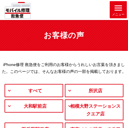
メニュー
お客様の声
iPhone修理 救急便をご利用のお客様からうれしいお言葉を頂きまし
た。
このページでは、そんなお客様の声の一部を掲載しております。
すべて
所沢店
大和駅前店
相模大野ステーションス
クエア店