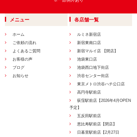
※一部例外あり
メニュー
各店舗一覧
ホーム
ルミネ新宿店
ご依頼の流れ
新宿東南口店
よくあるご質問
新宿マルイ店 【閉店】
お客様の声
池袋東口店
ブログ
池袋西口地下街店
お知らせ
渋谷センター街店
東京メトロ渋谷ハチ公口店
高円寺駅前店
荻窪駅前店【2026年4月OPEN
予定】
五反田駅前店
恵比寿駅前店【閉店】
日暮里駅前店【2月27日