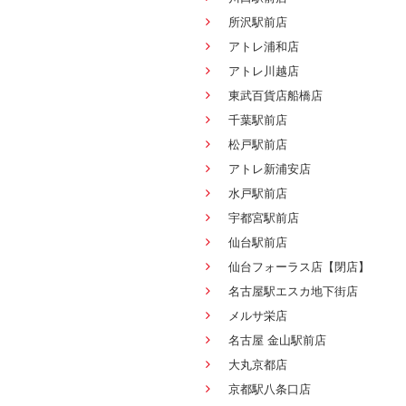
所沢駅前店
アトレ浦和店
アトレ川越店
東武百貨店船橋店
千葉駅前店
松戸駅前店
アトレ新浦安店
水戸駅前店
宇都宮駅前店
仙台駅前店
仙台フォーラス店【閉店】
名古屋駅エスカ地下街店
メルサ栄店
名古屋 金山駅前店
大丸京都店
京都駅八条口店