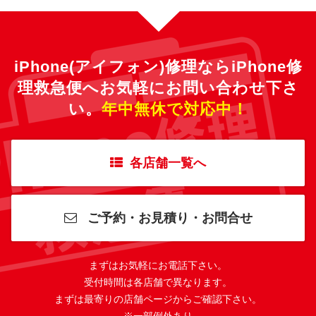
iPhone(アイフォン)修理ならiPhone修
理救急便へ
お気軽にお問い合わせ下さ
い。
年中無休で対応中！
各店舗一覧へ
ご予約・お見積り・お問合せ
まずはお気軽にお電話下さい。
受付時間は各店舗で異なります。
まずは最寄りの店舗ページからご確認下さい。