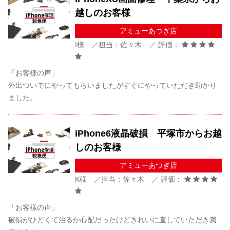
越しのお客様
アミューあつぎ店
I様 ／担当：佐々木 ／ 評価：
「お客様の声」
外出ついでにやってもらいましたがすぐにやっていただき助かり
ました。
iPhone6液晶破損 平塚市からお越
しのお客様
アミューあつぎ店
K様 ／担当：佐々木 ／ 評価：
「お客様の声」
破損がひどくて治るか心配だったけどきれいに直していただき満