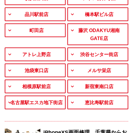
品川駅前店
橋本駅ビル店
町田店
藤沢 ODAKYU湘南
GATE店
アトレ上野店
渋谷センター街店
池袋東口店
メルサ栄店
相模原駅前店
新宿東南口店
名古屋駅エスカ地下街店
恵比寿駅前店
iPhoneXS画面修理 千葉県からお