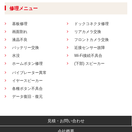
修理メニュー
基板修理
ドックコネクタ修理
画面割れ
リアカメラ交換
液晶不良
フロントカメラ交換
バッテリー交換
近接センサー故障
水没
Wi-Fi接続不具合
ホームボタン修理
(下部) スピーカー
バイブレーター異常
イヤースピーカー
各種ボタン不具合
データ復旧・復元
見積・お問い合わせ
会社概要