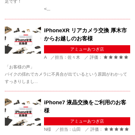
足です！
<...
iPhoneXR リアカメラ交換 厚木市
からお越しのお客様
アミューあつぎ店
A ／担当：佐々木 ／ 評価：
「お客様の声」
バイクの揺れでカメラに不具合が出ているという原因がわかって
すっきりしまし...
iPhone7 液晶交換をご利用のお客
様
アミューあつぎ店
N様 ／担当：山田 ／ 評価：