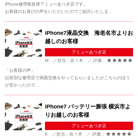
iPhone修理救急便アミューあつぎ店です。
お客様のお喜びの声をいただいたのでご紹介いたしま...
iPhone7液晶交換 海老名市よりお
越しのお客様
アミューあつぎ店
M ／担当：佐々木 ／ 評価：
「お客様の声」
以前別な修理店で画面交換をやってもらいましたがこちらのほう
が安かったので...
iPhone7 バッテリー膨張 横浜市よ
りお越しのお客様
アミューあつぎ店
K ／担当：佐々木 ／ 評価：