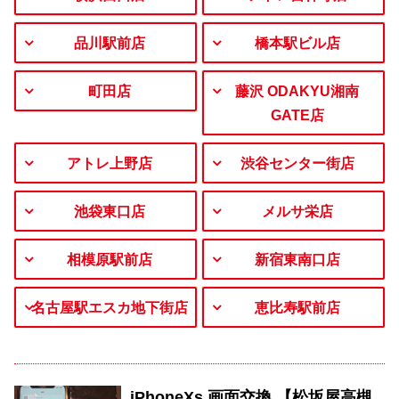
品川駅前店
橋本駅ビル店
町田店
藤沢 ODAKYU湘南
GATE店
アトレ上野店
渋谷センター街店
池袋東口店
メルサ栄店
相模原駅前店
新宿東南口店
名古屋駅エスカ地下街店
恵比寿駅前店
iPhoneXs 画面交換 【松坂屋高槻