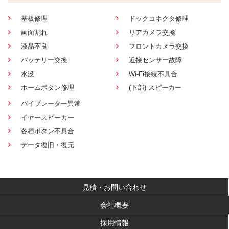
基板修理
ドックコネクタ修理
画面割れ
リアカメラ交換
液晶不良
フロントカメラ交換
バッテリー交換
近接センサー故障
水没
Wi-Fi接続不具合
ホームボタン修理
(下部) スピーカー
バイブレーター異常
イヤースピーカー
各種ボタン不具合
データ復旧・復元
見積・お問い合わせ
会社概要
採用情報