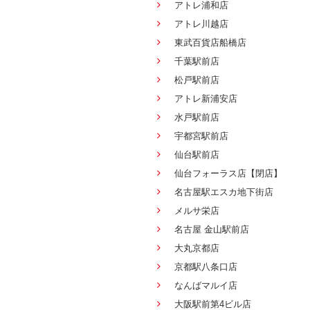
アトレ浦和店
アトレ川越店
東武百貨店船橋店
千葉駅前店
松戸駅前店
アトレ新浦安店
水戸駅前店
宇都宮駅前店
仙台駅前店
仙台フォーラス店【閉店】
名古屋駅エスカ地下街店
メルサ栄店
名古屋 金山駅前店
大丸京都店
京都駅八条口店
なんばマルイ店
大阪駅前第4ビル店