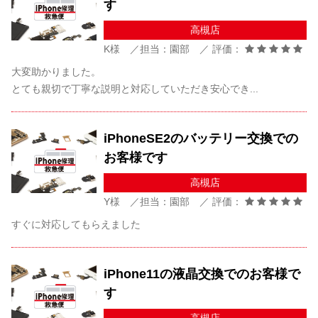
す
高槻店
K様 ／担当：園部 ／ 評価：
大変助かりました。
とても親切で丁寧な説明と対応していただき安心でき...
iPhoneSE2のバッテリー交換での
お客様です
高槻店
Y様 ／担当：園部 ／ 評価：
すぐに対応してもらえました
iPhone11の液晶交換でのお客様で
す