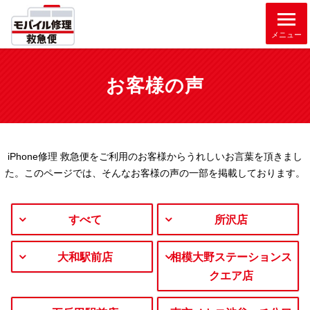
メニュー
お客様の声
iPhone修理 救急便をご利用のお客様からうれしいお言葉を頂きまし
た。
このページでは、そんなお客様の声の一部を掲載しております。
すべて
所沢店
大和駅前店
相模大野ステーションス
クエア店