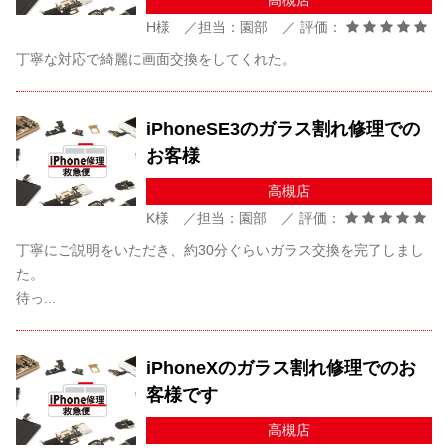
高槻店
H様 ／担当：園部 ／ 評価：
丁寧な対応で綺麗に画面交換をしてくれた。
iPhoneSE3のガラス割れ修理での
お客様
高槻店
K様 ／担当：園部 ／ 評価：
丁寧にご説明をいただき、約30分ぐらいガラス交換を完了しまし
た。
待っ...
iPhoneXのガラス割れ修理でのお
客様です
高槻店