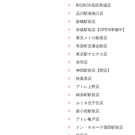
BIGBOX高田馬場店
品川駅港南口店
新橋駅前店
赤坂駅前店【OPEN準備中】
東京メトロ銀座店
有楽町交通会館店
東京駅ヤエチカ店
赤羽店
神田駅前店【閉店】
秋葉原店
アトレ上野店
錦糸町駅前店
ルミネ北千住店
新小岩駅前店
アトレ亀戸店
ドン・キホーテ蒲田駅前店