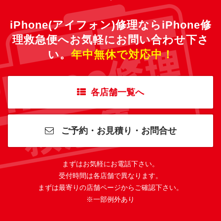
iPhone(アイフォン)修理ならiPhone修
理救急便へ
お気軽にお問い合わせ下さ
い。
年中無休で対応中！
各店舗一覧へ
ご予約・お見積り・お問合せ
まずはお気軽にお電話下さい。
受付時間は各店舗で異なります。
まずは最寄りの店舗ページからご確認下さい。
※一部例外あり