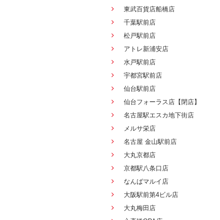
東武百貨店船橋店
千葉駅前店
松戸駅前店
アトレ新浦安店
水戸駅前店
宇都宮駅前店
仙台駅前店
仙台フォーラス店【閉店】
名古屋駅エスカ地下街店
メルサ栄店
名古屋 金山駅前店
大丸京都店
京都駅八条口店
なんばマルイ店
大阪駅前第4ビル店
大丸梅田店