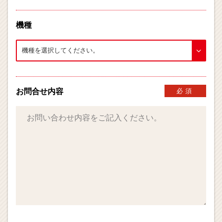
機種
お問合せ内容
必須