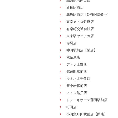
品川駅港南口店
新橋駅前店
赤坂駅前店【OPEN準備中】
東京メトロ銀座店
有楽町交通会館店
東京駅ヤエチカ店
赤羽店
神田駅前店【閉店】
秋葉原店
アトレ上野店
錦糸町駅前店
ルミネ北千住店
新小岩駅前店
アトレ亀戸店
ドン・キホーテ蒲田駅前店
町田店
小田急町田駅前店【閉店】