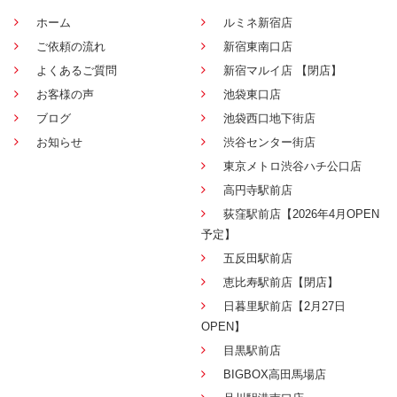
ホーム
ルミネ新宿店
ご依頼の流れ
新宿東南口店
よくあるご質問
新宿マルイ店 【閉店】
お客様の声
池袋東口店
ブログ
池袋西口地下街店
お知らせ
渋谷センター街店
東京メトロ渋谷ハチ公口店
高円寺駅前店
荻窪駅前店【2026年4月OPEN
予定】
五反田駅前店
恵比寿駅前店【閉店】
日暮里駅前店【2月27日
OPEN】
目黒駅前店
BIGBOX高田馬場店