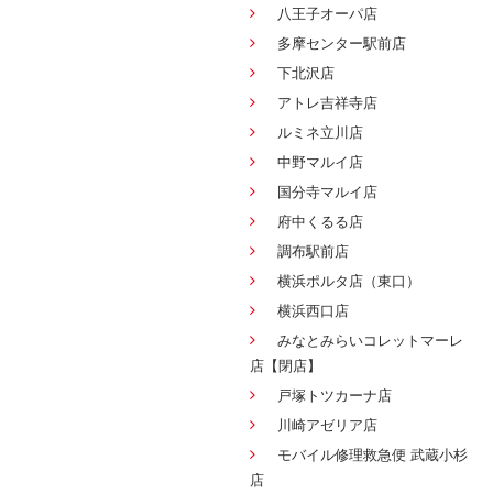
八王子オーパ店
多摩センター駅前店
下北沢店
アトレ吉祥寺店
ルミネ立川店
中野マルイ店
国分寺マルイ店
府中くるる店
調布駅前店
横浜ポルタ店（東口）
横浜西口店
みなとみらいコレットマーレ
店【閉店】
戸塚トツカーナ店
川崎アゼリア店
モバイル修理救急便 武蔵小杉
店