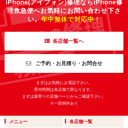
iPhone(アイフォン)修理ならiPhone修
理救急便へ
お気軽にお問い合わせ下さ
い。
年中無休で対応中！
各店舗一覧へ
ご予約・お見積り・お問合せ
まずはお気軽にお電話下さい。
受付時間は各店舗で異なります。
まずは最寄りの店舗ページからご確認下さい。
※一部例外あり
メニュー
各店舗一覧