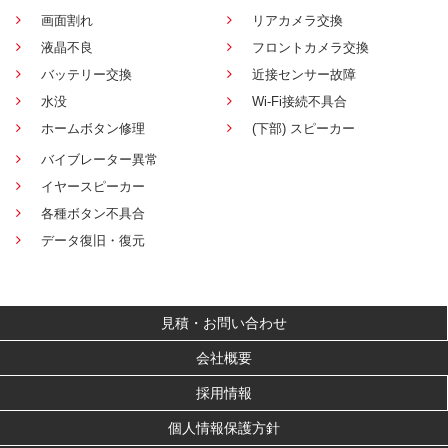
画面割れ
リアカメラ交換
液晶不良
フロントカメラ交換
バッテリー交換
近接センサー故障
水没
Wi-Fi接続不具合
ホームボタン修理
(下部) スピーカー
バイブレーター異常
イヤースピーカー
各種ボタン不具合
データ復旧・復元
見積・お問い合わせ
会社概要
採用情報
個人情報保護方針