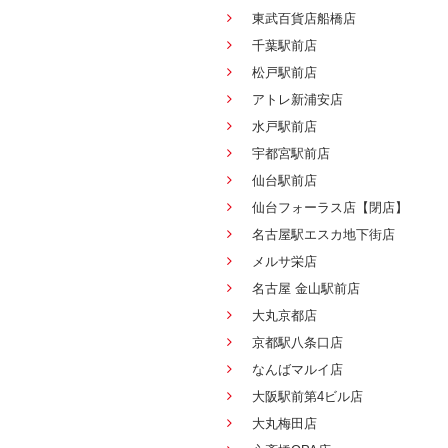
東武百貨店船橋店
千葉駅前店
松戸駅前店
アトレ新浦安店
水戸駅前店
宇都宮駅前店
仙台駅前店
仙台フォーラス店【閉店】
名古屋駅エスカ地下街店
メルサ栄店
名古屋 金山駅前店
大丸京都店
京都駅八条口店
なんばマルイ店
大阪駅前第4ビル店
大丸梅田店