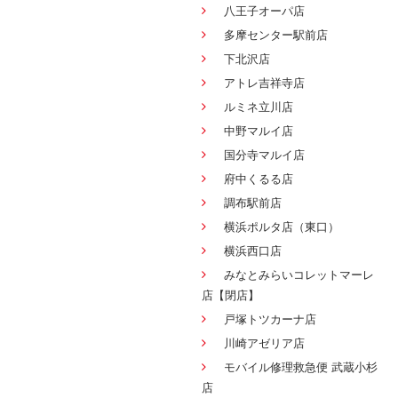
八王子オーパ店
多摩センター駅前店
下北沢店
アトレ吉祥寺店
ルミネ立川店
中野マルイ店
国分寺マルイ店
府中くるる店
調布駅前店
横浜ポルタ店（東口）
横浜西口店
みなとみらいコレットマーレ
店【閉店】
戸塚トツカーナ店
川崎アゼリア店
モバイル修理救急便 武蔵小杉
店