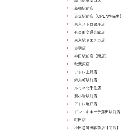
品川駅港南口店
新橋駅前店
赤坂駅前店【OPEN準備中】
東京メトロ銀座店
有楽町交通会館店
東京駅ヤエチカ店
赤羽店
神田駅前店【閉店】
秋葉原店
アトレ上野店
錦糸町駅前店
ルミネ北千住店
新小岩駅前店
アトレ亀戸店
ドン・キホーテ蒲田駅前店
町田店
小田急町田駅前店【閉店】