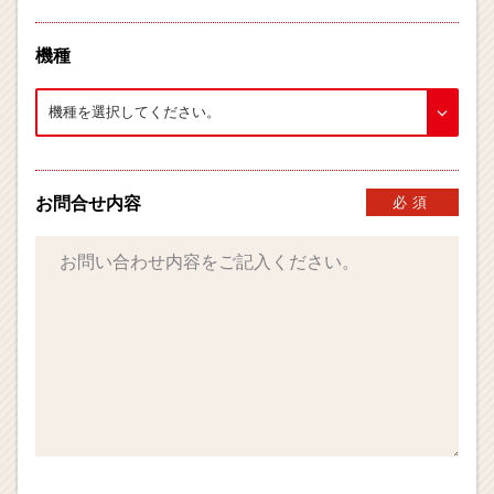
機種
お問合せ内容
必須