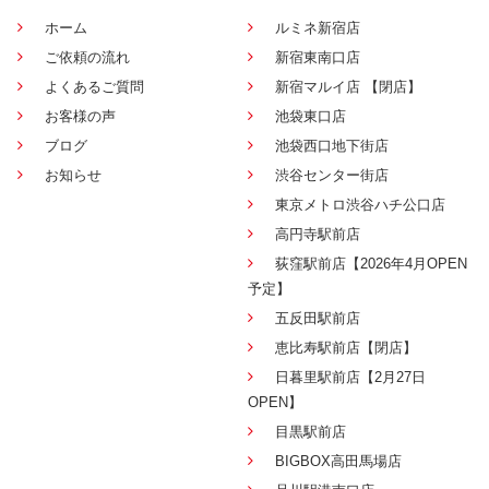
ホーム
ルミネ新宿店
ご依頼の流れ
新宿東南口店
よくあるご質問
新宿マルイ店 【閉店】
お客様の声
池袋東口店
ブログ
池袋西口地下街店
お知らせ
渋谷センター街店
東京メトロ渋谷ハチ公口店
高円寺駅前店
荻窪駅前店【2026年4月OPEN
予定】
五反田駅前店
恵比寿駅前店【閉店】
日暮里駅前店【2月27日
OPEN】
目黒駅前店
BIGBOX高田馬場店