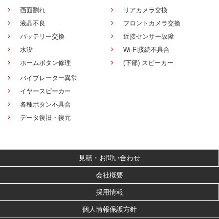
画面割れ
リアカメラ交換
液晶不良
フロントカメラ交換
バッテリー交換
近接センサー故障
水没
Wi-Fi接続不具合
ホームボタン修理
(下部) スピーカー
バイブレーター異常
イヤースピーカー
各種ボタン不具合
データ復旧・復元
見積・お問い合わせ
会社概要
採用情報
個人情報保護方針