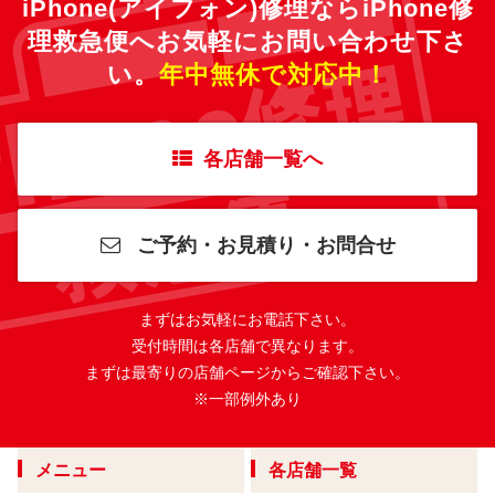
iPhone(アイフォン)修理ならiPhone修
理救急便へ
お気軽にお問い合わせ下さ
い。
年中無休で対応中！
各店舗一覧へ
ご予約・お見積り・お問合せ
まずはお気軽にお電話下さい。
受付時間は各店舗で異なります。
まずは最寄りの店舗ページからご確認下さい。
※一部例外あり
メニュー
各店舗一覧