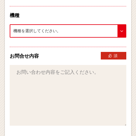
機種
お問合せ内容
必須