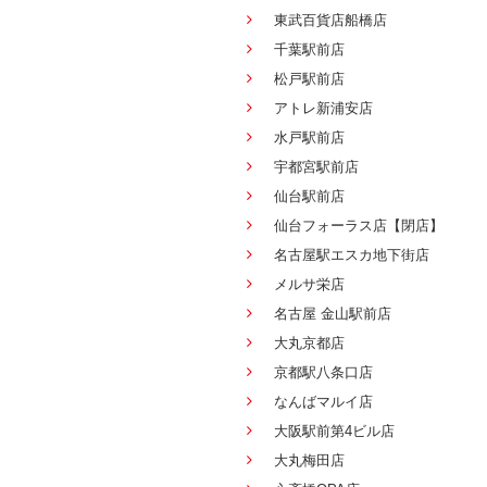
東武百貨店船橋店
千葉駅前店
松戸駅前店
アトレ新浦安店
水戸駅前店
宇都宮駅前店
仙台駅前店
仙台フォーラス店【閉店】
名古屋駅エスカ地下街店
メルサ栄店
名古屋 金山駅前店
大丸京都店
京都駅八条口店
なんばマルイ店
大阪駅前第4ビル店
大丸梅田店