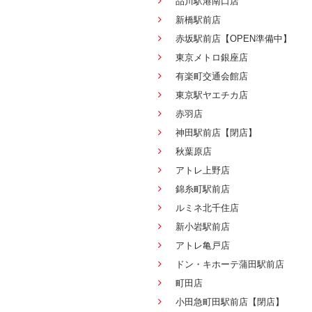
品川駅港南口店
新橋駅前店
赤坂駅前店【OPEN準備中】
東京メトロ銀座店
有楽町交通会館店
東京駅ヤエチカ店
赤羽店
神田駅前店【閉店】
秋葉原店
アトレ上野店
錦糸町駅前店
ルミネ北千住店
新小岩駅前店
アトレ亀戸店
ドン・キホーテ蒲田駅前店
町田店
小田急町田駅前店【閉店】