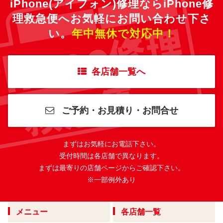
iPhone(アイフォン)修理ならiPhone修
理救急便へ
お気軽にお問い合わせ下さ
い。
年中無休で対応中！
各店舗一覧へ
ご予約・お見積り・お問合せ
まずはお気軽にお電話下さい。
受付時間は各店舗で異なります。
まずは最寄りの店舗ページからご確認下さい。
※一部例外あり
メニュー
各店舗一覧