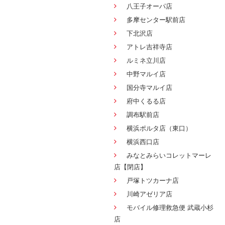
八王子オーパ店
多摩センター駅前店
下北沢店
アトレ吉祥寺店
ルミネ立川店
中野マルイ店
国分寺マルイ店
府中くるる店
調布駅前店
横浜ポルタ店（東口）
横浜西口店
みなとみらいコレットマーレ
店【閉店】
戸塚トツカーナ店
川崎アゼリア店
モバイル修理救急便 武蔵小杉
店