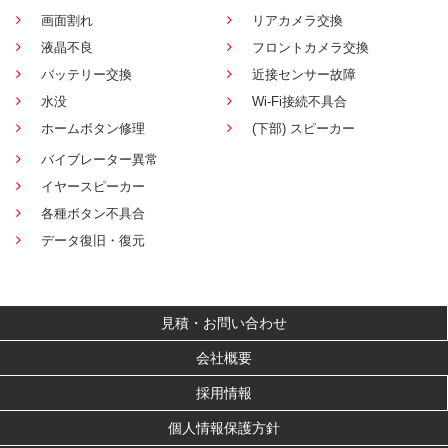
画面割れ
リアカメラ交換
液晶不良
フロントカメラ交換
バッテリー交換
近接センサー故障
水没
Wi-Fi接続不具合
ホームボタン修理
(下部) スピーカー
バイブレーター異常
イヤースピーカー
各種ボタン不具合
データ復旧・復元
見積・お問い合わせ
会社概要
採用情報
個人情報保護方針