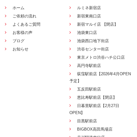
ホーム
ルミネ新宿店
ご依頼の流れ
新宿東南口店
よくあるご質問
新宿マルイ店 【閉店】
お客様の声
池袋東口店
ブログ
池袋西口地下街店
お知らせ
渋谷センター街店
東京メトロ渋谷ハチ公口店
高円寺駅前店
荻窪駅前店【2026年4月OPEN
予定】
五反田駅前店
恵比寿駅前店【閉店】
日暮里駅前店【2月27日
OPEN】
目黒駅前店
BIGBOX高田馬場店