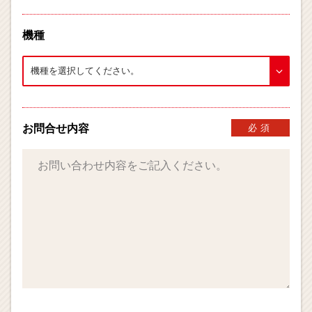
機種
お問合せ内容
必須