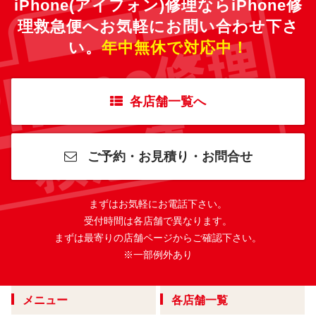
iPhone(アイフォン)修理ならiPhone修
理救急便へ
お気軽にお問い合わせ下さ
い。
年中無休で対応中！
各店舗一覧へ
ご予約・お見積り・お問合せ
まずはお気軽にお電話下さい。
受付時間は各店舗で異なります。
まずは最寄りの店舗ページからご確認下さい。
※一部例外あり
メニュー
各店舗一覧