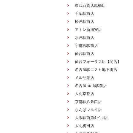
東武百貨店船橋店
千葉駅前店
松戸駅前店
アトレ新浦安店
水戸駅前店
宇都宮駅前店
仙台駅前店
仙台フォーラス店【閉店】
名古屋駅エスカ地下街店
メルサ栄店
名古屋 金山駅前店
大丸京都店
京都駅八条口店
なんばマルイ店
大阪駅前第4ビル店
大丸梅田店