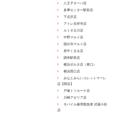
八王子オーパ店
多摩センター駅前店
下北沢店
アトレ吉祥寺店
ルミネ立川店
中野マルイ店
国分寺マルイ店
府中くるる店
調布駅前店
横浜ポルタ店（東口）
横浜西口店
みなとみらいコレットマーレ
店【閉店】
戸塚トツカーナ店
川崎アゼリア店
モバイル修理救急便 武蔵小杉
店