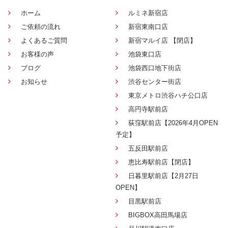
ホーム
ルミネ新宿店
ご依頼の流れ
新宿東南口店
よくあるご質問
新宿マルイ店 【閉店】
お客様の声
池袋東口店
ブログ
池袋西口地下街店
お知らせ
渋谷センター街店
東京メトロ渋谷ハチ公口店
高円寺駅前店
荻窪駅前店【2026年4月OPEN
予定】
五反田駅前店
恵比寿駅前店【閉店】
日暮里駅前店【2月27日
OPEN】
目黒駅前店
BIGBOX高田馬場店