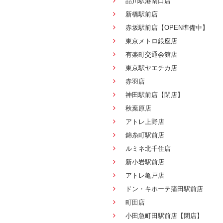
品川駅港南口店
新橋駅前店
赤坂駅前店【OPEN準備中】
東京メトロ銀座店
有楽町交通会館店
東京駅ヤエチカ店
赤羽店
神田駅前店【閉店】
秋葉原店
アトレ上野店
錦糸町駅前店
ルミネ北千住店
新小岩駅前店
アトレ亀戸店
ドン・キホーテ蒲田駅前店
町田店
小田急町田駅前店【閉店】