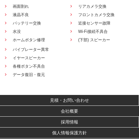
画面割れ
リアカメラ交換
液晶不良
フロントカメラ交換
バッテリー交換
近接センサー故障
水没
Wi-Fi接続不具合
ホームボタン修理
(下部) スピーカー
バイブレーター異常
イヤースピーカー
各種ボタン不具合
データ復旧・復元
見積・お問い合わせ
会社概要
採用情報
個人情報保護方針